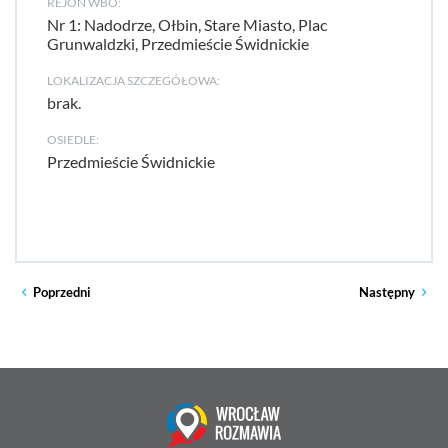
REJON WBO:
Nr 1: Nadodrze, Ołbin, Stare Miasto, Plac
Grunwaldzki, Przedmieście Świdnickie
LOKALIZACJA SZCZEGÓŁOWA:
brak.
OSIEDLE:
Przedmieście Świdnickie
Poprzedni
Następny