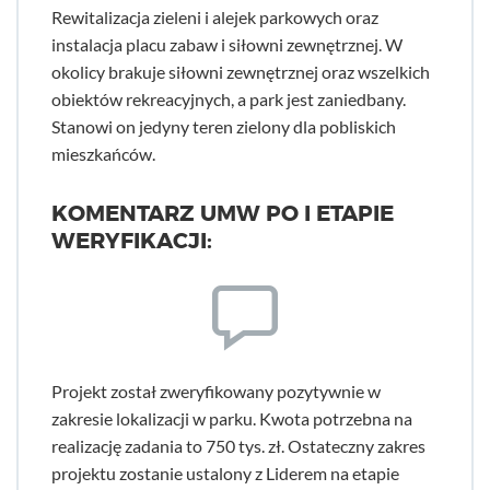
Rewitalizacja zieleni i alejek parkowych oraz
instalacja placu zabaw i siłowni zewnętrznej. W
okolicy brakuje siłowni zewnętrznej oraz wszelkich
obiektów rekreacyjnych, a park jest zaniedbany.
Stanowi on jedyny teren zielony dla pobliskich
mieszkańców.
KOMENTARZ UMW PO I ETAPIE
WERYFIKACJI:
Projekt został zweryfikowany pozytywnie w
zakresie lokalizacji w parku. Kwota potrzebna na
realizację zadania to 750 tys. zł. Ostateczny zakres
projektu zostanie ustalony z Liderem na etapie