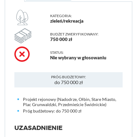
KATEGORIA:
zieleń/rekreacja
BUDŻET ZWERYFIKOWANY:
750 000 zł
STATUS:
Nie wybrany w głosowaniu
PRÓG BUDŻETOWY:
do 750 000 zł
Projekt rejonowy (Nadodrze, Ołbin, Stare Miasto,
Plac Grunwaldzki, Przedmieście Świdnickie)
Próg budżetowy: do 750 000 zł
UZASADNIENIE