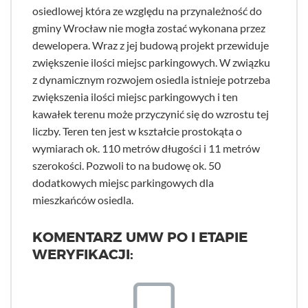
osiedlowej która ze względu na przynależność do
gminy Wrocław nie mogła zostać wykonana przez
dewelopera. Wraz z jej budową projekt przewiduje
zwiększenie ilości miejsc parkingowych. W związku
z dynamicznym rozwojem osiedla istnieje potrzeba
zwiększenia ilości miejsc parkingowych i ten
kawałek terenu może przyczynić się do wzrostu tej
liczby. Teren ten jest w kształcie prostokąta o
wymiarach ok. 110 metrów długości i 11 metrów
szerokości. Pozwoli to na budowę ok. 50
dodatkowych miejsc parkingowych dla
mieszkańców osiedla.
KOMENTARZ UMW PO I ETAPIE
WERYFIKACJI: