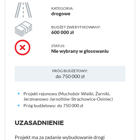
KATEGORIA:
drogowe
BUDŻET ZWERYFIKOWANY:
600 000 zł
STATUS:
Nie wybrany w głosowaniu
PRÓG BUDŻETOWY:
do 750 000 zł
Projekt rejonowy (Muchobór Wielki, Żerniki,
Jerzmanowo-Jarnołtów-Strachowice-Osiniec)
Próg budżetowy: do 750 000 zł
UZASADNIENIE
Projekt ma za zadanie wybudowanie drogi