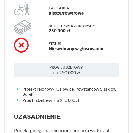
KATEGORIA:
piesze/rowerowe
BUDŻET ZWERYFIKOWANY:
250 000 zł
STATUS:
Nie wybrany w głosowaniu
PRÓG BUDŻETOWY:
do 250 000 zł
Projekt rejonowy (Gajowice, Powstańców Śląskich,
Borek)
Próg budżetowy: do 250 000 zł
UZASADNIENIE
Projekt polega na remoncie chodnika wzdłuż ul.