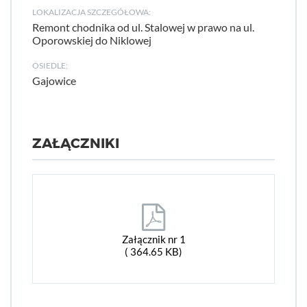
LOKALIZACJA SZCZEGÓŁOWA:
Remont chodnika od ul. Stalowej w prawo na ul.
Oporowskiej do Niklowej
OSIEDLE:
Gajowice
ZAŁĄCZNIKI
Załącznik nr 1
( 364.65 KB)