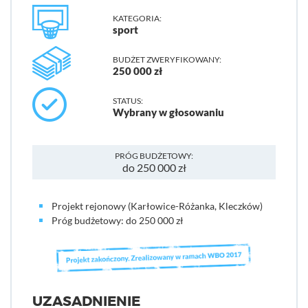
KATEGORIA:
sport
BUDŻET ZWERYFIKOWANY:
250 000 zł
STATUS:
Wybrany w głosowaniu
PRÓG BUDŻETOWY:
do 250 000 zł
Projekt rejonowy (Karłowice-Różanka, Kleczków)
Próg budżetowy: do 250 000 zł
UZASADNIENIE