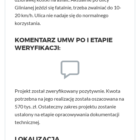
Glinianej jeździ się fatalnie, trzeba zwalniać do 10-
20 km/h. Ulica nie nadaje się do normalnego
korzystania.
KOMENTARZ UMW PO I ETAPIE
WERYFIKACJI:
Projekt został zweryfikowany pozytywnie. Kwota
potrzebna na jego realizację została oszacowana na
570 tys. zł. Ostateczny zakres projektu zostanie
ustalony na etapie opracowywania dokumentacji
technicznej.
LOKALIZACJA