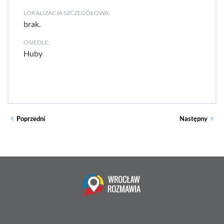
LOKALIZACJA SZCZEGÓŁOWA:
brak.
OSIEDLE:
Huby
Poprzedni
Następny