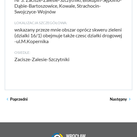
Dąbie-Bartoszowice, Kowale, Strachocin-
Swojczyce-Wojnów
LOKALIZACJA SZCZEGÓŁOWA:
wskazany przeze mnie obszar oprócz skweru zieleni
(dzialki 16/1) obejmuje także czesc działki drogowej
-ul.M.Kopernika
OSIEDLE:
Zacisze-Zalesie-Szczytniki
Poprzedni
Następny