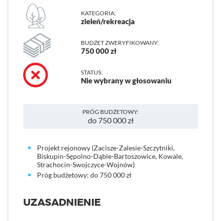
KATEGORIA:
zieleń/rekreacja
BUDŻET ZWERYFIKOWANY:
750 000 zł
STATUS:
Nie wybrany w głosowaniu
PRÓG BUDŻETOWY:
do 750 000 zł
Projekt rejonowy (Zacisze-Zalesie-Szczytniki,
Biskupin-Sępolno-Dąbie-Bartoszowice, Kowale,
Strachocin-Swojczyce-Wojnów)
Próg budżetowy: do 750 000 zł
UZASADNIENIE