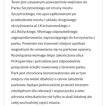
Teren jest używanym powszechnie wejściem do
Parku Szczytnickiego od strony mostu
Szczytnickiego, nie uporządkowanym po
przebudowie mostu i układu drogowego
skrzyżowania al.J.Kochanowskiego z
al.L.Różyckiego. Wymaga odpowiedniego
zagospodarowania, zapraszającego do korzystania z
parku. Powinien tez stanowić miejsce spotkań
wygodnym do umawiania się na parkowe spacery.
Rozwiązania wymaga ślepo zakończona ulica
M.Kopernika i potrzebne jest odpowiednie
połączenie ścieżki rowerowej z terenem parku.
Park jest chroniony konserwatorsko ale w tym
miejscu nie widać dbałości o cenne założenie
parkowe, będące jednocześnie przecież terenem
niezbędnym dla rekreacji i wypoczynku a wiec
zdrowia mieszkańców nie tylko w skali lokalnej ale
całej wschodniej części miasta .