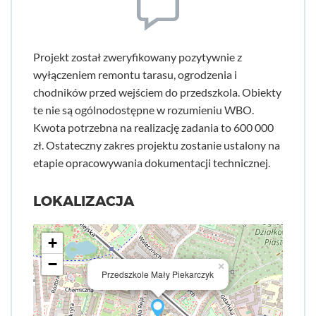
Projekt został zweryfikowany pozytywnie z
wyłączeniem remontu tarasu, ogrodzenia i
chodników przed wejściem do przedszkola. Obiekty
te nie są ogólnodostępne w rozumieniu WBO.
Kwota potrzebna na realizację zadania to 600 000
zł. Ostateczny zakres projektu zostanie ustalony na
etapie opracowywania dokumentacji technicznej.
LOKALIZACJA
+
−
×
Przedszkole Mały Piekarczyk