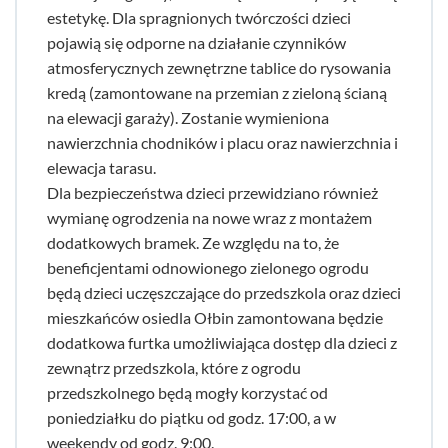
estetykę. Dla spragnionych twórczości dzieci
pojawią się odporne na działanie czynników
atmosferycznych zewnętrzne tablice do rysowania
kredą (zamontowane na przemian z zieloną ścianą
na elewacji garaży). Zostanie wymieniona
nawierzchnia chodników i placu oraz nawierzchnia i
elewacja tarasu.
Dla bezpieczeństwa dzieci przewidziano również
wymianę ogrodzenia na nowe wraz z montażem
dodatkowych bramek. Ze względu na to, że
beneficjentami odnowionego zielonego ogrodu
będą dzieci uczęszczające do przedszkola oraz dzieci
mieszkańców osiedla Ołbin zamontowana będzie
dodatkowa furtka umożliwiająca dostęp dla dzieci z
zewnątrz przedszkola, które z ogrodu
przedszkolnego będą mogły korzystać od
poniedziałku do piątku od godz. 17:00, a w
weekendy od godz. 9:00.