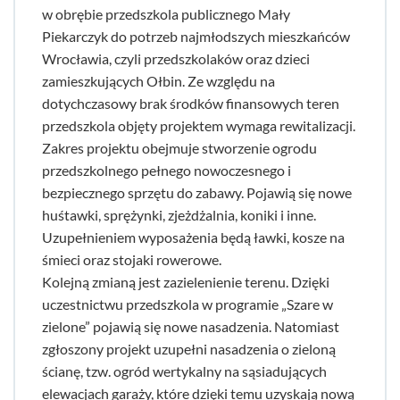
w obrębie przedszkola publicznego Mały
Piekarczyk do potrzeb najmłodszych mieszkańców
Wrocławia, czyli przedszkolaków oraz dzieci
zamieszkujących Ołbin. Ze względu na
dotychczasowy brak środków finansowych teren
przedszkola objęty projektem wymaga rewitalizacji.
Zakres projektu obejmuje stworzenie ogrodu
przedszkolnego pełnego nowoczesnego i
bezpiecznego sprzętu do zabawy. Pojawią się nowe
huśtawki, sprężynki, zjeżdżalnia, koniki i inne.
Uzupełnieniem wyposażenia będą ławki, kosze na
śmieci oraz stojaki rowerowe.
Kolejną zmianą jest zazielenienie terenu. Dzięki
uczestnictwu przedszkola w programie „Szare w
zielone” pojawią się nowe nasadzenia. Natomiast
zgłoszony projekt uzupełni nasadzenia o zieloną
ścianę, tzw. ogród wertykalny na sąsiadujących
elewacjach garaży, które dzięki temu uzyskają nową