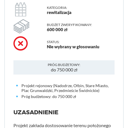
KATEGORIA:
rewitalizacja
BUDŻET ZWERYFIKOWANY:
600 000 zł
STATUS:
Nie wybrany w głosowaniu
PRÓG BUDŻETOWY:
do 750 000 zł
Projekt rejonowy (Nadodrze, Ołbin, Stare Miasto,
Plac Grunwaldzki, Przedmieście Świdnickie)
Próg budżetowy: do 750 000 zł
UZASADNIENIE
Projekt zakłada dostosowanie terenu położonego