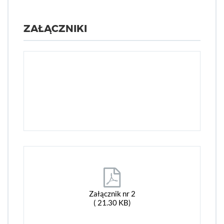
ZAŁĄCZNIKI
Załącznik nr 2
( 21.30 KB)