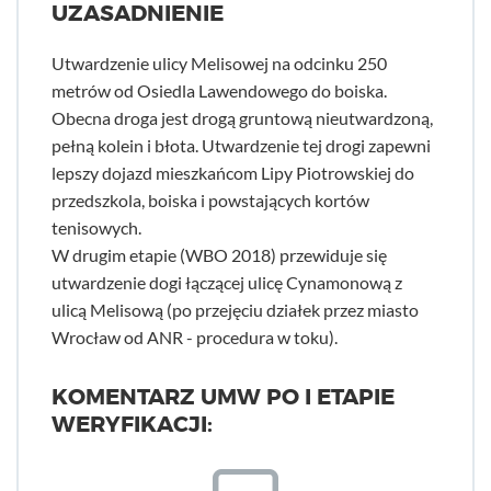
UZASADNIENIE
Utwardzenie ulicy Melisowej na odcinku 250
metrów od Osiedla Lawendowego do boiska.
Obecna droga jest drogą gruntową nieutwardzoną,
pełną kolein i błota. Utwardzenie tej drogi zapewni
lepszy dojazd mieszkańcom Lipy Piotrowskiej do
przedszkola, boiska i powstających kortów
tenisowych.
W drugim etapie (WBO 2018) przewiduje się
utwardzenie dogi łączącej ulicę Cynamonową z
ulicą Melisową (po przejęciu działek przez miasto
Wrocław od ANR - procedura w toku).
KOMENTARZ UMW PO I ETAPIE
WERYFIKACJI: