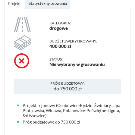
Statystyki głosowania
Projekt
KATEGORIA:
drogowe
BUDŻET ZWERYFIKOWANY:
400 000 zł
STATUS:
Nie wybrany w głosowaniu
PRÓG BUDŻETOWY:
do 750 000 zł
Projekt rejonowy (Osobowice-Rędzin, Świniary, Lipa
Piotrowska, Widawa, Polanowice-Poświętne-Ligota,
Sołtysowice)
Próg budżetowy: do 750 000 zł