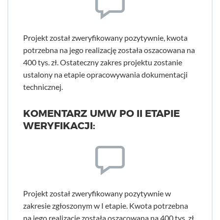
Projekt został zweryfikowany pozytywnie, kwota
potrzebna na jego realizację została oszacowana na
400 tys. zł. Ostateczny zakres projektu zostanie
ustalony na etapie opracowywania dokumentacji
technicznej.
KOMENTARZ UMW PO II ETAPIE
WERYFIKACJI:
Projekt został zweryfikowany pozytywnie w
zakresie zgłoszonym w I etapie. Kwota potrzebna
na jego realizację została oszacowana na 400 tys. zł.