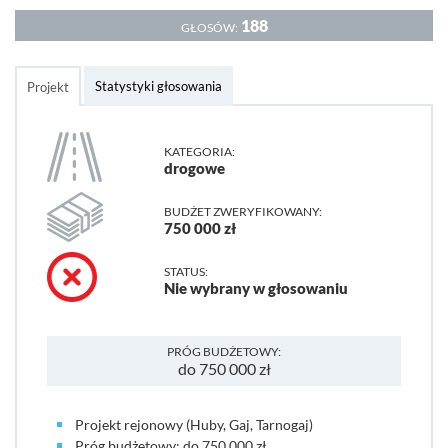
188
GŁOSÓW:
Statystyki głosowania
Projekt
KATEGORIA:
drogowe
BUDŻET ZWERYFIKOWANY:
750 000 zł
STATUS:
Nie wybrany w głosowaniu
PRÓG BUDŻETOWY:
do 750 000 zł
Projekt rejonowy (Huby, Gaj, Tarnogaj)
Próg budżetowy: do 750 000 zł