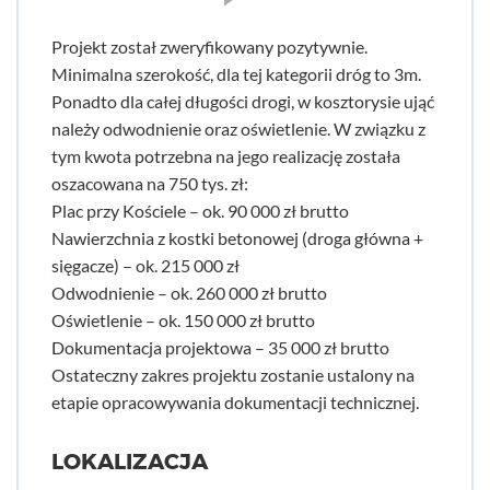
Projekt został zweryfikowany pozytywnie.
Minimalna szerokość, dla tej kategorii dróg to 3m.
Ponadto dla całej długości drogi, w kosztorysie ująć
należy odwodnienie oraz oświetlenie. W związku z
tym kwota potrzebna na jego realizację została
oszacowana na 750 tys. zł:
Plac przy Kościele – ok. 90 000 zł brutto
Nawierzchnia z kostki betonowej (droga główna +
sięgacze) – ok. 215 000 zł
Odwodnienie – ok. 260 000 zł brutto
Oświetlenie – ok. 150 000 zł brutto
Dokumentacja projektowa – 35 000 zł brutto
Ostateczny zakres projektu zostanie ustalony na
etapie opracowywania dokumentacji technicznej.
LOKALIZACJA