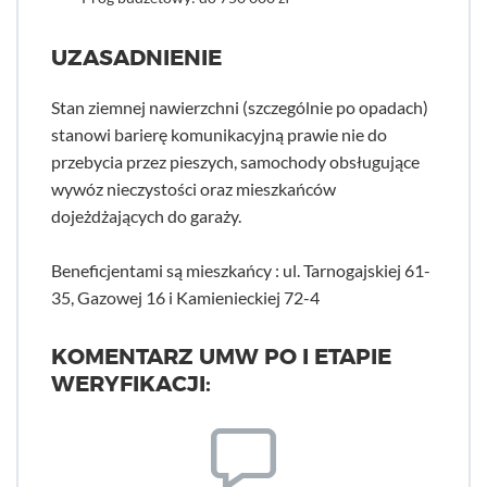
UZASADNIENIE
Stan ziemnej nawierzchni (szczególnie po opadach)
stanowi barierę komunikacyjną prawie nie do
przebycia przez pieszych, samochody obsługujące
wywóz nieczystości oraz mieszkańców
dojeżdżających do garaży.
Beneficjentami są mieszkańcy : ul. Tarnogajskiej 61-
35, Gazowej 16 i Kamienieckiej 72-4
KOMENTARZ UMW PO I ETAPIE
WERYFIKACJI: