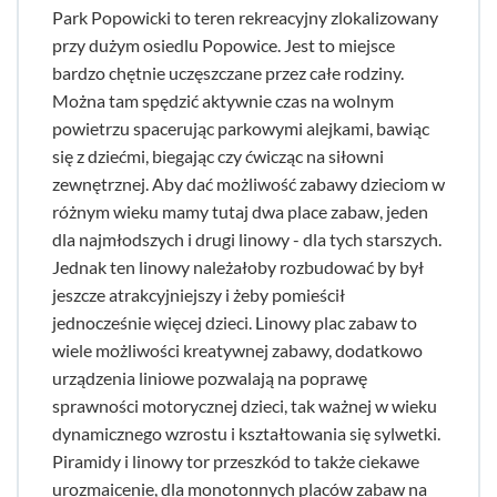
Park Popowicki to teren rekreacyjny zlokalizowany
przy dużym osiedlu Popowice. Jest to miejsce
bardzo chętnie uczęszczane przez całe rodziny.
Można tam spędzić aktywnie czas na wolnym
powietrzu spacerując parkowymi alejkami, bawiąc
się z dziećmi, biegając czy ćwicząc na siłowni
zewnętrznej. Aby dać możliwość zabawy dzieciom w
różnym wieku mamy tutaj dwa place zabaw, jeden
dla najmłodszych i drugi linowy - dla tych starszych.
Jednak ten linowy należałoby rozbudować by był
jeszcze atrakcyjniejszy i żeby pomieścił
jednocześnie więcej dzieci. Linowy plac zabaw to
wiele możliwości kreatywnej zabawy, dodatkowo
urządzenia liniowe pozwalają na poprawę
sprawności motorycznej dzieci, tak ważnej w wieku
dynamicznego wzrostu i kształtowania się sylwetki.
Piramidy i linowy tor przeszkód to także ciekawe
urozmaicenie, dla monotonnych placów zabaw na