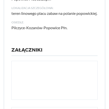
LOKALIZACJA SZCZEGÓŁOWA:
teren linowego placu zabaw na polanie popowickiej.
OSIEDLE:
Pilczyce-Kozanów-Popowice Płn.
ZAŁĄCZNIKI