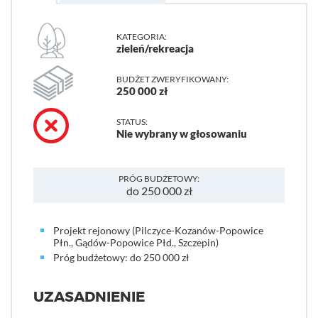
KATEGORIA:
zieleń/rekreacja
BUDŻET ZWERYFIKOWANY:
250 000 zł
STATUS:
Nie wybrany w głosowaniu
PRÓG BUDŻETOWY:
do 250 000 zł
Projekt rejonowy (Pilczyce-Kozanów-Popowice
Płn., Gądów-Popowice Płd., Szczepin)
Próg budżetowy: do 250 000 zł
UZASADNIENIE