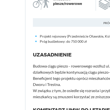
piesze/rowerowe
PRÓ
Projekt rejonowy (Przedmieście Oławskie, Ks
Próg budżetowy: do 750 000 zł
UZASADNIENIE
Budowa ciągu pieszo - rowerowego wzdłuż ul. 
działkowych będzie kontynuacją ciągu pieszo-
Beneficjent tego projektu oprócz mieszkańcó
Dworu i Trestna.
W związku z tym, że osiedle się rozrasta i pr
mieszkańcy są zmuszeni korzystać ze zniszczon