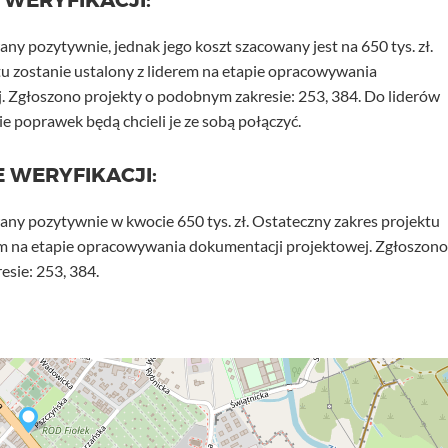
 WERYFIKACJI:
any pozytywnie, jednak jego koszt szacowany jest na 650 tys. zł.
u zostanie ustalony z liderem na etapie opracowywania
. Zgłoszono projekty o podobnym zakresie: 253, 384. Do liderów
ie poprawek będą chcieli je ze sobą połączyć.
 WERYFIKACJI:
any pozytywnie w kwocie 650 tys. zł. Ostateczny zakres projektu
rem na etapie opracowywania dokumentacji projektowej. Zgłoszono
sie: 253, 384.