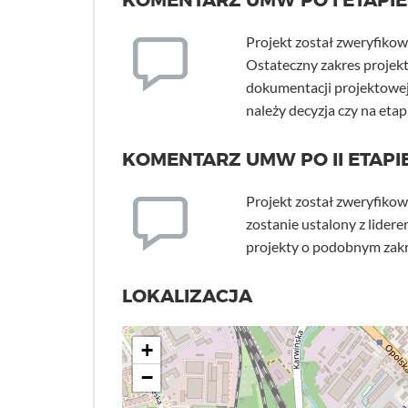
KOMENTARZ UMW PO I ETAPIE
Projekt został zweryfikow
Ostateczny zakres projekt
dokumentacji projektowej
należy decyzja czy na etap
KOMENTARZ UMW PO II ETAPIE
Projekt został zweryfikow
zostanie ustalony z lide
projekty o podobnym zakre
LOKALIZACJA
+
−