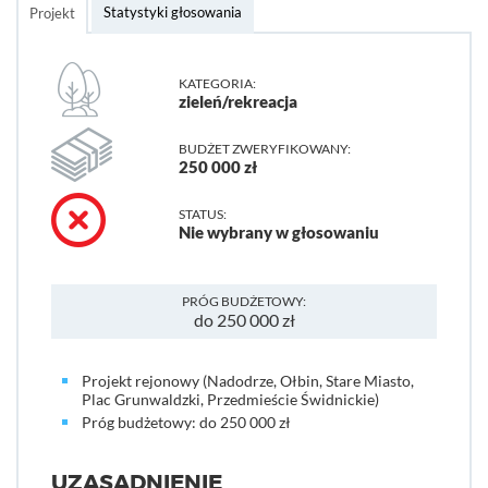
Statystyki głosowania
Projekt
KATEGORIA:
zieleń/rekreacja
BUDŻET ZWERYFIKOWANY:
250 000 zł
STATUS:
Nie wybrany w głosowaniu
PRÓG BUDŻETOWY:
do 250 000 zł
Projekt rejonowy (Nadodrze, Ołbin, Stare Miasto,
Plac Grunwaldzki, Przedmieście Świdnickie)
Próg budżetowy: do 250 000 zł
UZASADNIENIE