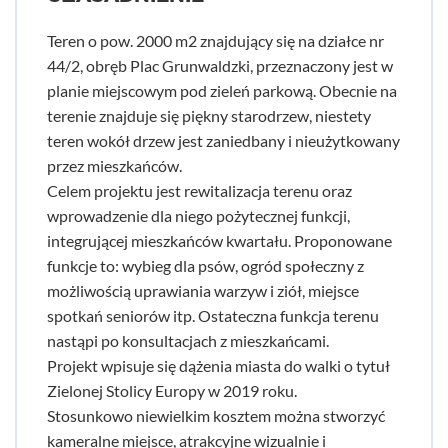
Teren o pow. 2000 m2 znajdujący się na działce nr
44/2, obręb Plac Grunwaldzki, przeznaczony jest w
planie miejscowym pod zieleń parkową. Obecnie na
terenie znajduje się piękny starodrzew, niestety
teren wokół drzew jest zaniedbany i nieużytkowany
przez mieszkańców.
Celem projektu jest rewitalizacja terenu oraz
wprowadzenie dla niego pożytecznej funkcji,
integrującej mieszkańców kwartału. Proponowane
funkcje to: wybieg dla psów, ogród społeczny z
możliwością uprawiania warzyw i ziół, miejsce
spotkań seniorów itp. Ostateczna funkcja terenu
nastąpi po konsultacjach z mieszkańcami.
Projekt wpisuje się dążenia miasta do walki o tytuł
Zielonej Stolicy Europy w 2019 roku.
Stosunkowo niewielkim kosztem można stworzyć
kameralne miejsce, atrakcyjne wizualnie i