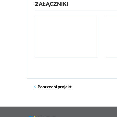
ZAŁĄCZNIKI
Poprzedni
projekt