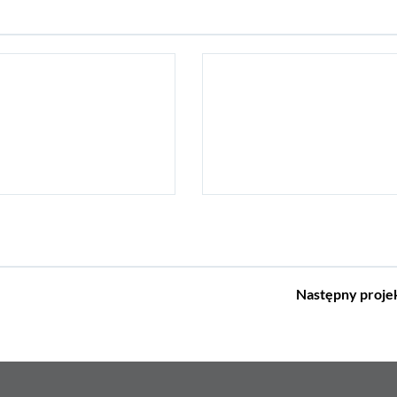
Następny
proje