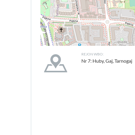
REJON WBO:
Nr 7: Huby, Gaj, Tarnogaj