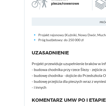
piesze/rowerowe
PRÓ
Projekt rejonowy (Kuźniki, Nowy Dwór, Much
Próg budżetowy: do 250 000 zł
UZASADNIENIE
Projekt przewiduje uzupełnienie braków w infr
- budowa chodnika przy rzece Ślezy - zejści
- budowę chodnika - dojście do Przedszkola 
- budowę przejścia dla pieszych wraz z wynie
- i innych
KOMENTARZ UMW PO I ETAPIE