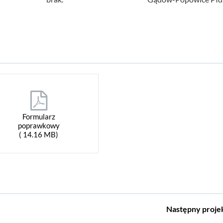
Formularz
poprawkowy
( 14.16 MB)
Następny
proje