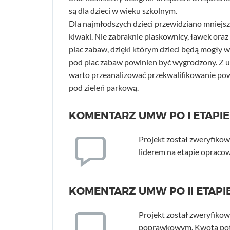
są dla dzieci w wieku szkolnym.
Dla najmłodszych dzieci przewidziano mniejs
kiwaki. Nie zabraknie piaskownicy, ławek or
plac zabaw, dzięki którym dzieci będą mogły 
pod plac zabaw powinien być wygrodzony. Z 
warto przeanalizować przekwalifikowanie pow
pod zieleń parkową.
KOMENTARZ UMW PO I ETAPIE
Projekt został zweryfikow
liderem na etapie opraco
KOMENTARZ UMW PO II ETAPIE
Projekt został zweryfiko
poprawkowym. Kwota potrz