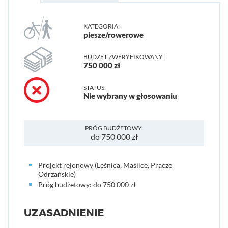
KATEGORIA:
piesze/rowerowe
BUDŻET ZWERYFIKOWANY:
750 000 zł
STATUS:
Nie wybrany w głosowaniu
PRÓG BUDŻETOWY:
do 750 000 zł
Projekt rejonowy (Leśnica, Maślice, Pracze
Odrzańskie)
Próg budżetowy: do 750 000 zł
UZASADNIENIE