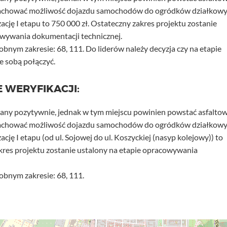
 zachować możliwość dojazdu samochodów do ogródków działkowy
ację I etapu to 750 000 zł. Ostateczny zakres projektu zostanie
owywania dokumentacji technicznej.
bnym zakresie: 68, 111. Do liderów należy decyzja czy na etapie
e sobą połączyć.
 WERYFIKACJI:
wany pozytywnie, jednak w tym miejscu powinien powstać asfalto
 zachować możliwość dojazdu samochodów do ogródków działkowy
cję I etapu (od ul. Sojowej do ul. Koszyckiej (nasyp kolejowy)) to
kres projektu zostanie ustalony na etapie opracowywania
obnym zakresie: 68, 111.