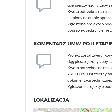
ciąg pieszo-jezdny, żeby
Kwota potrzebna na realiz
ustalony na etapie oprac
Zgłoszono projekty o podo
poprawek będą chcieli je z
KOMENTARZ UMW PO II ETAPIE
Projekt został zweryfiko
ciąg pieszo-jezdny, żeby
Kwota potrzebna na realiza
750 000 zł. Ostateczny za
dokumentacji technicznej.
Zgłoszono projekty o pod
LOKALIZACJA