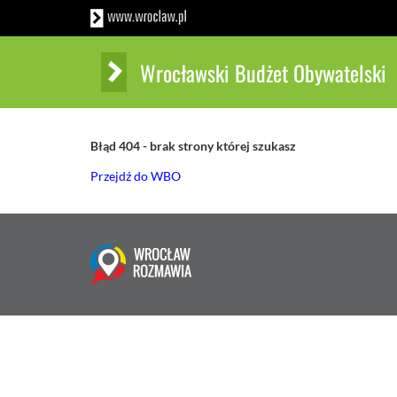
Wrocławski Budżet Obywatelski
Błąd 404 - brak strony której szukasz
Przejdź do WBO