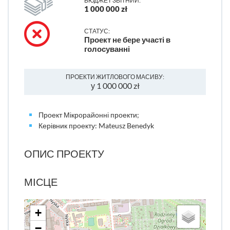
БЮДЖЕТ ЗВІТНИЙ:
1 000 000 zł
СТАТУС:
Проект не бере участі в
голосуванні
ПРОЕКТИ ЖИТЛОВОГО МАСИВУ:
у 1 000 000 zł
Проект Мікрорайонні проекти;
Керівник проекту: Mateusz Benedyk
ОПИС ПРОЕКТУ
МІСЦЕ
+
−