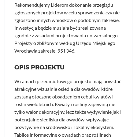
Rekomendujemy Liderom dokonanie przeglądu
zgłoszonych projektów w celu sprawdzenia czy nie
zgłoszono innych wniosków o podobnym zakresie.
Inwestycja będzie musiała być zrealizowana
zgodnie z zasadami projektowania uniwersalnego.
Projekty o zbliżonym według Urzędu Miejskiego
Wrocławia zakresie: 95 i 346.
OPIS PROJEKTU
W ramach przedmiotowego projektu mają powstać
atrakcyjne wizualnie osiedla dla owadów, które
zostaną otoczone obsadzeniem cebul kwiatów i
roślin wieloletnich. Kwiaty i rośliny zapewnią nie
tylko walor dekoracyjny, lecz także wyżywienie jak i
potencjalne siedliska dla owadów, wpływając
pozytywnie na środowisko i lokalny ekosystem.
Tablice informacyjne o owadach oraz roślinach