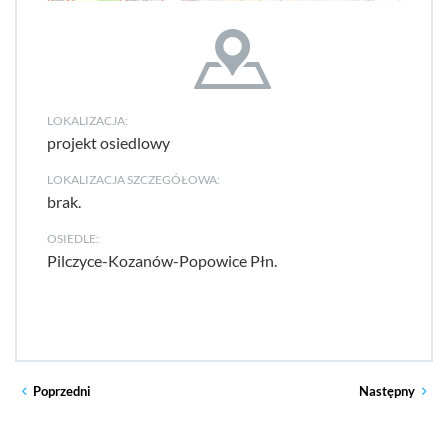
LOKALIZACJA:
projekt osiedlowy
LOKALIZACJA SZCZEGÓŁOWA:
brak.
OSIEDLE:
Pilczyce-Kozanów-Popowice Płn.
Poprzedni
Następny