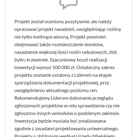
Projekt został oceniony pozytywnie, ale należy
opracować projekt nasadzeń, uwzględniając rośliny
nie tylko kwitnące wiosną. Projekt powinien
obejmować także rozmieszczenie domków,
nasadzenie większej ilości roślin cebulowych, ziół,
bylin, krzewinek. Szacunkowy koszt realizacji
inwestycji wynosi 100 000 zł. Ostateczny zakres
projektu zostanie ustalony z Liderem na etapie
sporządzania dokumentacji projektowej, przy
uwzględnieniu aktualnego poziomu cen.
Rekomendujemy Liderom dokonanie przeglądu
zgłoszonych projektów w celu sprawdzenia czy nie
zgłoszono innych wniosków o podobnym zakresie.
Inwestycja będzie musiała być zrealizowana
zgodnie z zasadami projektowania uniwersalnego.
Projekty o zbliżonym według Urzędu Miejskiego