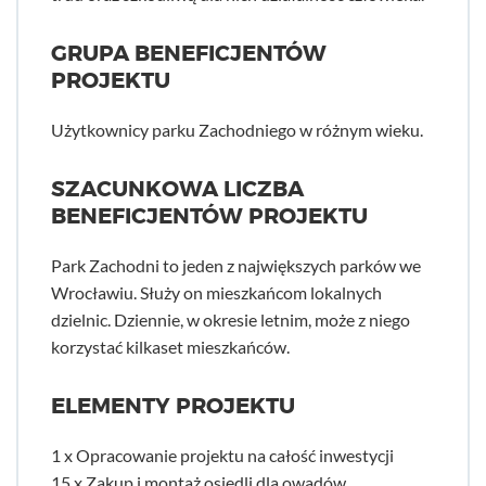
GRUPA BENEFICJENTÓW
PROJEKTU
Użytkownicy parku Zachodniego w różnym wieku.
SZACUNKOWA LICZBA
BENEFICJENTÓW PROJEKTU
Park Zachodni to jeden z największych parków we
Wrocławiu. Służy on mieszkańcom lokalnych
dzielnic. Dziennie, w okresie letnim, może z niego
korzystać kilkaset mieszkańców.
ELEMENTY PROJEKTU
1 x Opracowanie projektu na całość inwestycji
15 x Zakup i montaż osiedli dla owadów