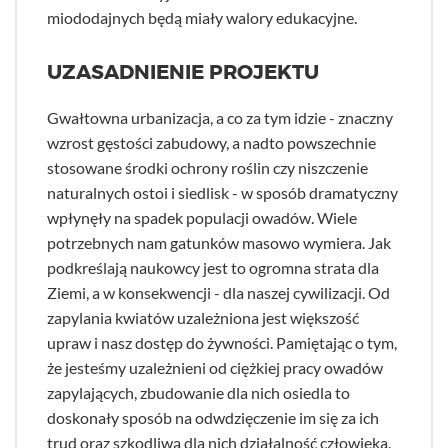
miododajnych będą miały walory edukacyjne.
UZASADNIENIE PROJEKTU
Gwałtowna urbanizacja, a co za tym idzie - znaczny
wzrost gęstości zabudowy, a nadto powszechnie
stosowane środki ochrony roślin czy niszczenie
naturalnych ostoi i siedlisk - w sposób dramatyczny
wpłynęły na spadek populacji owadów. Wiele
potrzebnych nam gatunków masowo wymiera. Jak
podkreślają naukowcy jest to ogromna strata dla
Ziemi, a w konsekwencji - dla naszej cywilizacji. Od
zapylania kwiatów uzależniona jest większość
upraw i nasz dostęp do żywności. Pamiętając o tym,
że jesteśmy uzależnieni od ciężkiej pracy owadów
zapylających, zbudowanie dla nich osiedla to
doskonały sposób na odwdzięczenie im się za ich
trud oraz szkodliwą dla nich działalność człowieka.