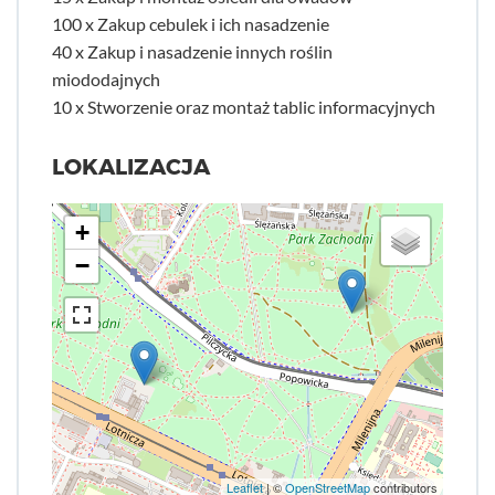
100 x Zakup cebulek i ich nasadzenie
40 x Zakup i nasadzenie innych roślin
miododajnych
10 x Stworzenie oraz montaż tablic informacyjnych
LOKALIZACJA
+
−
Leaflet
| ©
OpenStreetMap
contributors