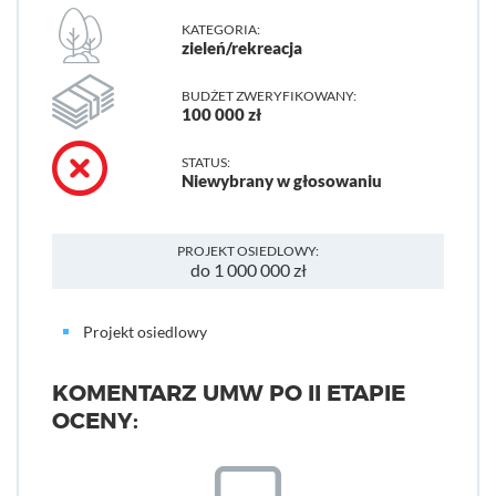
KATEGORIA:
zieleń/rekreacja
BUDŻET ZWERYFIKOWANY:
100 000 zł
STATUS:
Niewybrany w głosowaniu
PROJEKT OSIEDLOWY:
do 1 000 000 zł
Projekt osiedlowy
KOMENTARZ UMW PO II ETAPIE
OCENY: