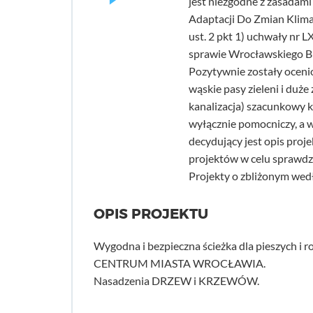
jest niezgodne z zasadam
Adaptacji Do Zmian Klimat
ust. 2 pkt 1) uchwały nr 
sprawie Wrocławskiego B
Pozytywnie zostały oceni
wąskie pasy zieleni i duże
kanalizacja) szacunkowy k
wyłącznie pomocniczy, a 
decydujący jest opis pro
projektów w celu sprawdz
Projekty o zbliżonym wedł
OPIS PROJEKTU
Wygodna i bezpieczna ścieżka dla pieszych i 
CENTRUM MIASTA WROCŁAWIA.
Nasadzenia DRZEW i KRZEWÓW.