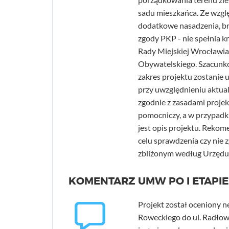
sadu mieszkańca. Ze wzgl
dodatkowe nasadzenia, br
zgody PKP - nie spełnia k
Rady Miejskiej Wrocławia
Obywatelskiego. Szacunkow
zakres projektu zostanie 
przy uwzględnieniu aktua
zgodnie z zasadami projek
pomocniczy, a w przypadk
jest opis projektu. Reko
celu sprawdzenia czy nie
zbliżonym według Urzędu M
KOMENTARZ UMW PO I ETAPIE
Projekt został oceniony n
Roweckiego do ul. Radłowe