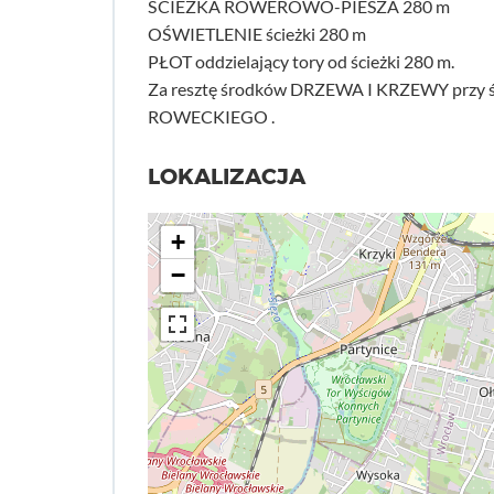
ŚCIEŻKA ROWEROWO-PIESZA 280 m
OŚWIETLENIE ścieżki 280 m
PŁOT oddzielający tory od ścieżki 280 m.
Za resztę środków DRZEWA I KRZEWY przy ści
ROWECKIEGO .
LOKALIZACJA
+
−