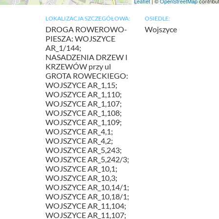
Leaflet
| ©
OpenStreetMap
contribu
LOKALIZACJA SZCZEGÓŁOWA:
OSIEDLE:
DROGA ROWEROWO-
Wojszyce
PIESZA: WOJSZYCE
AR_1/144;
NASADZENIA DRZEW I
KRZEWÓW przy ul
GROTA ROWECKIEGO:
WOJSZYCE AR_1,15;
WOJSZYCE AR_1,110;
WOJSZYCE AR_1,107;
WOJSZYCE AR_1,108;
WOJSZYCE AR_1,109;
WOJSZYCE AR_4,1;
WOJSZYCE AR_4,2;
WOJSZYCE AR_5,243;
WOJSZYCE AR_5,242/3;
WOJSZYCE AR_10,1;
WOJSZYCE AR_10,3;
WOJSZYCE AR_10,14/1;
WOJSZYCE AR_10,18/1;
WOJSZYCE AR_11,104;
WOJSZYCE AR_11,107;