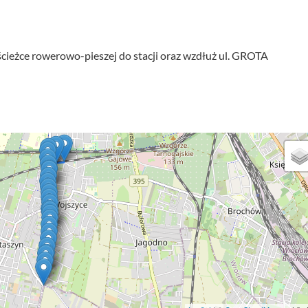
eżce rowerowo-pieszej do stacji oraz wzdłuż ul. GROTA