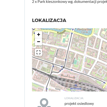
2 x Park kieszonkowy wg. dokumentacji proje
LOKALIZACJA
+
−
LOKALIZACJA:
projekt osiedlowy