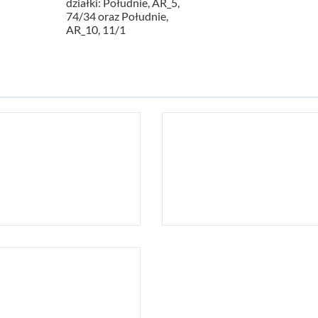
działki: Południe, AR_5,
74/34 oraz Południe,
AR_10, 11/1