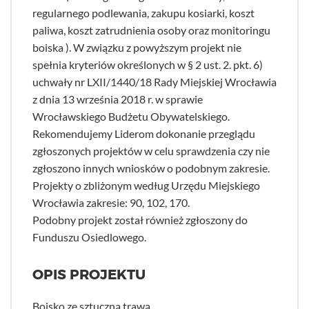
regularnego podlewania, zakupu kosiarki, koszt
paliwa, koszt zatrudnienia osoby oraz monitoringu
boiska ). W związku z powyższym projekt nie
spełnia kryteriów określonych w § 2 ust. 2. pkt. 6)
uchwały nr LXII/1440/18 Rady Miejskiej Wrocławia
z dnia 13 września 2018 r. w sprawie
Wrocławskiego Budżetu Obywatelskiego.
Rekomendujemy Liderom dokonanie przeglądu
zgłoszonych projektów w celu sprawdzenia czy nie
zgłoszono innych wniosków o podobnym zakresie.
Projekty o zbliżonym według Urzędu Miejskiego
Wrocławia zakresie: 90, 102, 170.
Podobny projekt został również zgłoszony do
Funduszu Osiedlowego.
OPIS PROJEKTU
Boisko ze sztuczną trawą