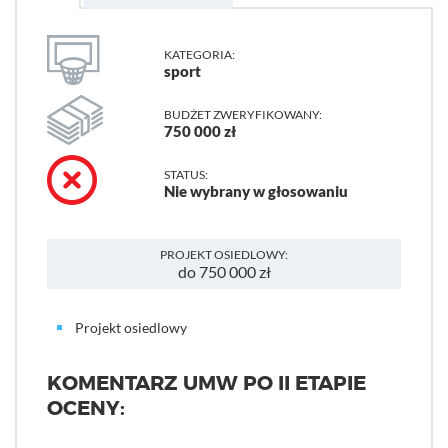
KATEGORIA:
sport
BUDŻET ZWERYFIKOWANY:
750 000 zł
STATUS:
Nie wybrany w głosowaniu
PROJEKT OSIEDLOWY:
do 750 000 zł
Projekt osiedlowy
KOMENTARZ UMW PO II ETAPIE
OCENY: