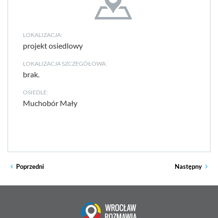
LOKALIZACJA:
projekt osiedlowy
LOKALIZACJA SZCZEGÓŁOWA:
brak.
OSIEDLE:
Muchobór Mały
Poprzedni
Następny