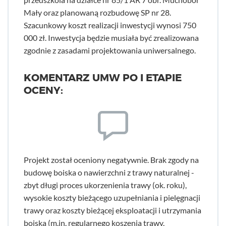
Mały oraz planowaną rozbudowę SP nr 28.
Szacunkowy koszt realizacji inwestycji wynosi 750
000 zł. Inwestycja będzie musiała być zrealizowana
zgodnie z zasadami projektowania uniwersalnego.
KOMENTARZ UMW PO I ETAPIE
OCENY:
Projekt został oceniony negatywnie. Brak zgody na
budowę boiska o nawierzchni z trawy naturalnej -
zbyt długi proces ukorzenienia trawy (ok. roku),
wysokie koszty bieżącego uzupełniania i pielęgnacji
trawy oraz koszty bieżącej eksploatacji i utrzymania
boiska (m.in. regularnego koszenia trawy,