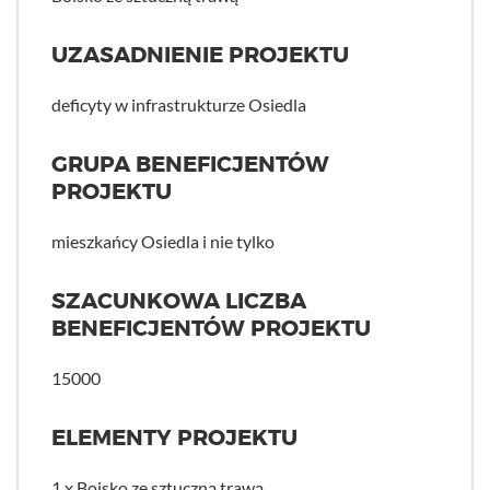
UZASADNIENIE PROJEKTU
deficyty w infrastrukturze Osiedla
GRUPA BENEFICJENTÓW
PROJEKTU
mieszkańcy Osiedla i nie tylko
SZACUNKOWA LICZBA
BENEFICJENTÓW PROJEKTU
15000
ELEMENTY PROJEKTU
1 x Boisko ze sztuczną trawą