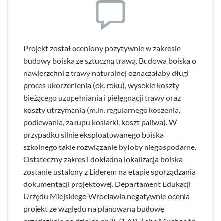
Projekt został oceniony pozytywnie w zakresie
budowy boiska ze sztuczną trawą. Budowa boiska o
nawierzchni z trawy naturalnej oznaczałaby długi
proces ukorzenienia (ok. roku), wysokie koszty
bieżącego uzupełniania i pielęgnacji trawy oraz
koszty utrzymania (m.in. regularnego koszenia,
podlewania, zakupu kosiarki, koszt paliwa). W
przypadku silnie eksploatowanego boiska
szkolnego takie rozwiązanie byłoby niegospodarne.
Ostateczny zakres i dokładna lokalizacja boiska
zostanie ustalony z Liderem na etapie sporządzania
dokumentacji projektowej. Departament Edukacji
Urzędu Miejskiego Wrocławia negatywnie ocenia
projekt ze względu na planowaną budowę
przedszkola na działce nr 85/1 AR 7 obr. Muchobór