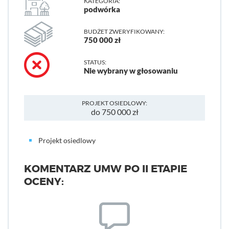
KATEGORIA:
podwórka
BUDŻET ZWERYFIKOWANY:
750 000 zł
STATUS:
Nie wybrany w głosowaniu
PROJEKT OSIEDLOWY:
do 750 000 zł
Projekt osiedlowy
KOMENTARZ UMW PO II ETAPIE
OCENY: