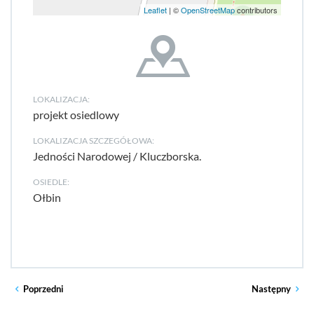
Leaflet
| ©
OpenStreetMap
contributors
LOKALIZACJA:
projekt osiedlowy
LOKALIZACJA SZCZEGÓŁOWA:
Jedności Narodowej / Kluczborska.
OSIEDLE:
Ołbin
Poprzedni
Następny