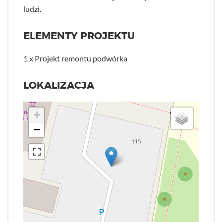
ludzi.
ELEMENTY PROJEKTU
1 x Projekt remontu podwórka
LOKALIZACJA
+
−