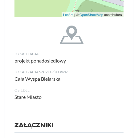
Leaflet
| ©
OpenStreetMap
contributors
LOKALIZACJA:
projekt ponadosiedlowy
LOKALIZACJA SZCZEGÓŁOWA:
Cała Wyspa Bielarska
OSIEDLE:
Stare Miasto
ZAŁĄCZNIKI