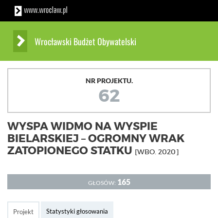
Wrocławski Budżet Obywatelski
NR PROJEKTU.
62
WYSPA WIDMO NA WYSPIE
BIELARSKIEJ – OGROMNY WRAK
ZATOPIONEGO STATKU
[WBO. 2020]
165
GŁOSÓW:
Statystyki głosowania
Projekt