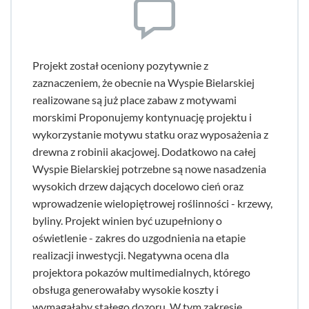
Projekt został oceniony pozytywnie z
zaznaczeniem, że obecnie na Wyspie Bielarskiej
realizowane są już place zabaw z motywami
morskimi Proponujemy kontynuację projektu i
wykorzystanie motywu statku oraz wyposażenia z
drewna z robinii akacjowej. Dodatkowo na całej
Wyspie Bielarskiej potrzebne są nowe nasadzenia
wysokich drzew dających docelowo cień oraz
wprowadzenie wielopiętrowej roślinności - krzewy,
byliny. Projekt winien być uzupełniony o
oświetlenie - zakres do uzgodnienia na etapie
realizacji inwestycji. Negatywna ocena dla
projektora pokazów multimedialnych, którego
obsługa generowałaby wysokie koszty i
wymagałaby stałego dozoru. W tym zakresie