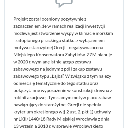
Projekt został oceniony pozytywnie z
zaznaczeniem, że w ramach realizacji inwestycji
możliwa jest stworzenie wyspy w klimacie morskim
i zatopionego pirackiego statku, z wyłączeniem
motywu starożytnej Grecji - negatywna ocena
Miejskiego Konserwatora Zabytków. ZZM planuje
w 2020 r. wymianę istniejącego zestawu
zabawowego na jednym z pól i zakup zestawu
zabawowego typu „Łajba”. W związku z tym należy
odnieść się tematycznie do tego statku oraz
połączyć inne wyposażenie w konstrukcji drewna z
robinii akacjowej. Tym samym motyw placu zabaw
nawiązujący do starożytnej Grecji nie spełnia
kryterium określonego w § 2 ust. 2. pkt 1) uchwały
nr LXII/1440/18 Rady Miejskiej Wrocławia z dnia
13 września 2018 r. w sprawie Wrocławskiego