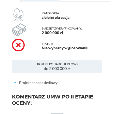
KATEGORIA:
zieleń/rekreacja
BUDŻET ZWERYFIKOWANY:
2 000 000 zł
STATUS:
Nie wybrany w głosowaniu
PROJEKT PONADOSIEDLOWY:
do 2 000 000 zł
Projekt ponadosiedlowy
KOMENTARZ UMW PO II ETAPIE
OCENY: