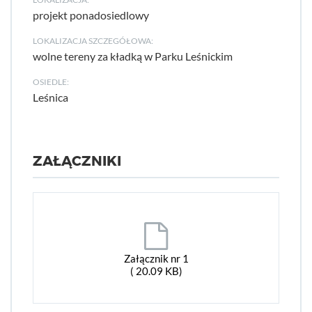
projekt ponadosiedlowy
LOKALIZACJA SZCZEGÓŁOWA:
wolne tereny za kładką w Parku Leśnickim
OSIEDLE:
Leśnica
ZAŁĄCZNIKI
Załącznik nr 1
( 20.09 KB)