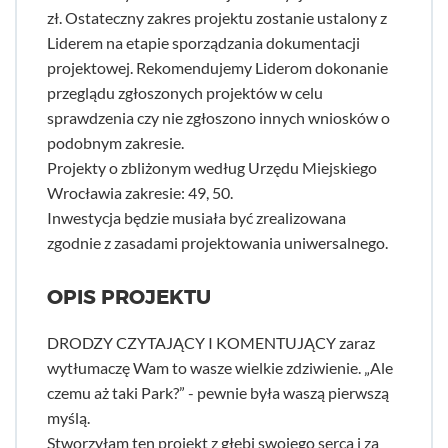
zł. Ostateczny zakres projektu zostanie ustalony z
Liderem na etapie sporządzania dokumentacji
projektowej. Rekomendujemy Liderom dokonanie
przeglądu zgłoszonych projektów w celu
sprawdzenia czy nie zgłoszono innych wniosków o
podobnym zakresie.
Projekty o zbliżonym według Urzędu Miejskiego
Wrocławia zakresie: 49, 50.
Inwestycja będzie musiała być zrealizowana
zgodnie z zasadami projektowania uniwersalnego.
OPIS PROJEKTU
DRODZY CZYTAJĄCY I KOMENTUJĄCY zaraz
wytłumaczę Wam to wasze wielkie zdziwienie. „Ale
czemu aż taki Park?” - pewnie była waszą pierwszą
myślą.
Stworzyłam ten projekt z głębi swojego serca i za