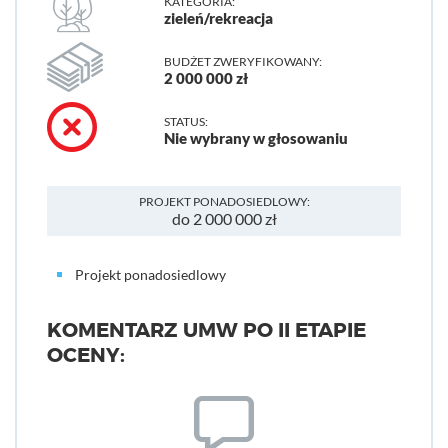
KATEGORIA:
zieleń/rekreacja
BUDŻET ZWERYFIKOWANY:
2 000 000 zł
STATUS:
Nie wybrany w głosowaniu
PROJEKT PONADOSIEDLOWY:
do 2 000 000 zł
Projekt ponadosiedlowy
KOMENTARZ UMW PO II ETAPIE
OCENY: