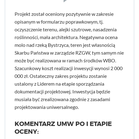
Projekt został oceniony pozytywnie w zakresie
opisanym w formularzu poprawkowym, tj.
oczyszczenie terenu, alejki szutrowe, nasadzenia
roślinności, mała architektura. Negatywna ocena
molo nad rzeką Bystrzyca, teren jest własnością
Skarbu Państwa w zarządzie RZGW, tym samym nie
może być realizowana w ramach środków WBO.
Szacunkowy koszt realizacji inwesycji wynosi 2 000
000 zł. Ostateczny zakres projektu zostanie
ustalony z Liderem na etapie sporządzania
dokumentacji projektowej. Inwestycja będzie
musiała być zrealizowana zgodnie z zasadami
projektowania uniwersalnego.
KOMENTARZ UMW PO I ETAPIE
OCENY: