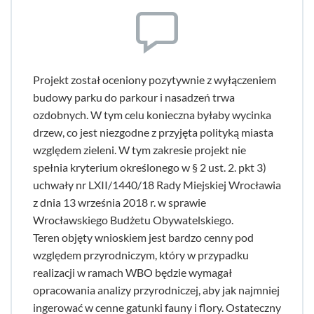
Projekt został oceniony pozytywnie z wyłączeniem
budowy parku do parkour i nasadzeń trwa
ozdobnych. W tym celu konieczna byłaby wycinka
drzew, co jest niezgodne z przyjęta polityką miasta
względem zieleni. W tym zakresie projekt nie
spełnia kryterium określonego w § 2 ust. 2. pkt 3)
uchwały nr LXII/1440/18 Rady Miejskiej Wrocławia
z dnia 13 września 2018 r. w sprawie
Wrocławskiego Budżetu Obywatelskiego.
Teren objęty wnioskiem jest bardzo cenny pod
względem przyrodniczym, który w przypadku
realizacji w ramach WBO będzie wymagał
opracowania analizy przyrodniczej, aby jak najmniej
ingerować w cenne gatunki fauny i flory. Ostateczny