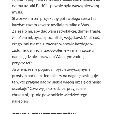
czemu aż taki Park?” - pewnie była waszą pierwszą
myślą.
Stworzyłam ten projekt z głębi swojego serca i za
każdym razem zawsze myślałam tylko o Was.
Zależało mi, aby dać wam satysfakcję, dumę i frajdę.
Zależało mi, byście poczuli się wyjątkowi. Mieć coś,
czego inni nie mają, zawsze wprawia każdego w
zadumę, uśmiech i zadowolenie – i mam szczerą
nadzieję, iż nie sprawiam Wam tym żadnej
przykrości?
Ja wiem, że nie pogardzilibyście zwyczajnym i
prostym parkiem. Jednak czy na naganę zasługuje
ten, kto pragnie dać od siebie więcej niż się od niego
oczekuje? Czyż wy jako rodzice, przyjaciele,
chrzestni, itp. nie powinniście wiedzieć tego
najlepiej?