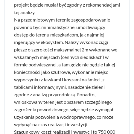
projekt będzie musiał być zgodny z rekomendacjami
tej analizy.
Na przedmiotowym terenie zagospodarowanie
powinno być minimalistyczne, umożliwiający
dostęp do terenu mieszkańcom, jak najmniej
ingerujący w ekosystem. Należy wykonać ciągi
piesze o szerokości maksymalnej 2m wykonane we
wskazanych miejscach (cennych siedliskach) w
formie podwieszanej, a tam gdzie nie będzie takiej
konieczności jako szutrowe, wykonanie miejsc
wypoczynku z ławkami i koszami na śmieci, z
tablicami informacyjnymi, nasadzenie zieleni
zgodne z analizą przyrodniczą. Ponadto,
wnioskowany teren jest obszarem szczególnego
zagrożenia powodziowego, więc będzie wymagał
uzyskania pozwolenia wodnoprawnego, co może
wpłynąć na czas realizacji inwestycji.
Szacunkowy koszt realizacji inwestycji to 750 000