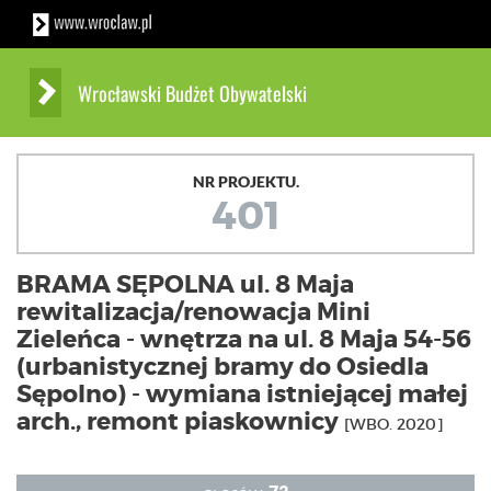
Wrocławski Budżet Obywatelski
NR PROJEKTU.
401
BRAMA SĘPOLNA ul. 8 Maja
rewitalizacja/renowacja Mini
Zieleńca - wnętrza na ul. 8 Maja 54-56
(urbanistycznej bramy do Osiedla
Sępolno) - wymiana istniejącej małej
arch., remont piaskownicy
[WBO. 2020]