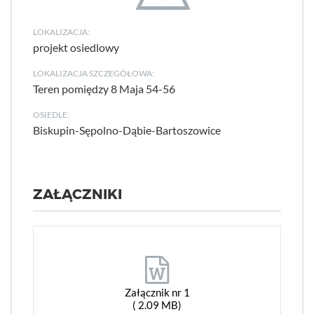
LOKALIZACJA:
projekt osiedlowy
LOKALIZACJA SZCZEGÓŁOWA:
Teren pomiędzy 8 Maja 54-56
OSIEDLE:
Biskupin-Sępolno-Dąbie-Bartoszowice
ZAŁĄCZNIKI
Załącznik nr 1
( 2.09 MB)