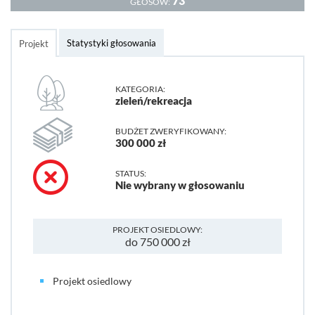
73
GŁOSÓW:
Statystyki głosowania
Projekt
KATEGORIA:
zieleń/rekreacja
BUDŻET ZWERYFIKOWANY:
300 000 zł
STATUS:
Nie wybrany w głosowaniu
PROJEKT OSIEDLOWY:
do 750 000 zł
Projekt osiedlowy