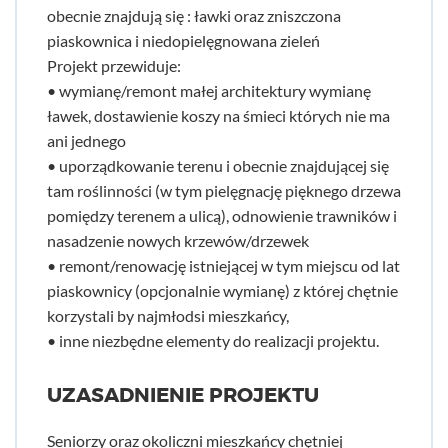
obecnie znajdują się : ławki oraz zniszczona
piaskownica i niedopielęgnowana zieleń
Projekt przewiduje:
• wymianę/remont małej architektury wymianę
ławek, dostawienie koszy na śmieci których nie ma
ani jednego
• uporządkowanie terenu i obecnie znajdującej się
tam roślinności (w tym pielęgnację pięknego drzewa
pomiędzy terenem a ulicą), odnowienie trawników i
nasadzenie nowych krzewów/drzewek
• remont/renowację istniejącej w tym miejscu od lat
piaskownicy (opcjonalnie wymianę) z której chętnie
korzystali by najmłodsi mieszkańcy,
• inne niezbędne elementy do realizacji projektu.
UZASADNIENIE PROJEKTU
Seniorzy oraz okoliczni mieszkańcy chętniej