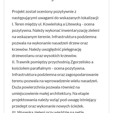
Projekt został oceniony pozytywnie z
następującymi uwagami do wskazanych lokalizacji:
I. Teren między ul. Kowieńską a Litewską - ocena
pozytywna. Należy wykonać inwentaryzację zieleni
na wskazanym terenie. Infrastruktura podziemna
pozwala na wykonanie nasadzeń drzew oraz
krzewów. Należy uwzględnić pielęgnację
drzewostanu oraz wysokich krzewów.
II. Trawnik pomiędzy przychodnią Zgorzelisko a
kościołem parafialnym - ocena pozytywna.
Infrastruktura podziemna oraz zagospodarowanie
terenu pozwala na wprowadzenie wielu nasadzeń.
Duża powierzchnia pozwala również na
umiejscowienie małej architektury. Na etapie
projektowania należy wziąć pod uwagę istniejący
przedept oraz wykonanie nowych ścieżek.
III. Wysepka zieleni przy wjeździe na pętlę