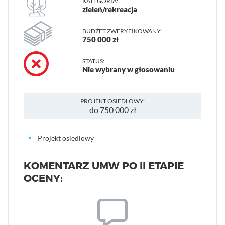
KATEGORIA:
zieleń/rekreacja
BUDŻET ZWERYFIKOWANY:
750 000 zł
STATUS:
Nie wybrany w głosowaniu
PROJEKT OSIEDLOWY:
do 750 000 zł
Projekt osiedlowy
KOMENTARZ UMW PO II ETAPIE
OCENY: