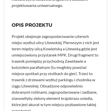
projektowania uniwersalnego.
OPIS PROJEKTU
Projekt obejmuje zagospodarowanie czterech
miejsc wzdłuż ulicy Litewskiej. Pierwszym z nich jest
teren między ulicą Kowieńską a Litewską gdzie jest
umiejscowiony przystanek MPK. Drugi fragment to
trawnik pomiędzy przychodnią Zawidawie a
kościołem parafialnym (tu mogłoby powstać
miejsce spotkań przy stolikach do gier). Trzeci to
trawnik z drzewami wzdłuż parkingu i chodnika w
ciągu Litewskiej. Obsadzone odpowiednio
dobranymi roślinami, zagospodarowane i zadbane,
stanowiłyby zielony element krajobrazu osiedla,
które jest akurat w tym miejscu pozbawione takiej
przestrzeni.