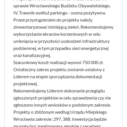
sprawie Wrocławskiego Budżetu Obywatelskiego.
IV. Trawnik wzdłuż parkingu - ocena pozytywna.
Przed przystąpieniem do projektu należy
zinwentaryzować istniejącą zieleń. Rekomendujemy
wykorzystanie ekranów korzeniowych w celu
uniknięcia w przyszłości uszkodzeń infrastruktury
podziemnej, w tym przypadku sieci energetycznej
oraz kanalizacyjnej.
Szacunkowy koszt realizacji wynosi 750 000 zł.
Ostateczny zakres projektu zostanie ustalony z
Liderem na etapie sporządzania dokumentacji
projektowej.
Rekomendujemy Liderom dokonanie przeglądu
zgłoszonych projektów w celu sprawdzenia czy nie
zgłoszono innych wniosków o podobnym zakresie.
Projekty o zbliżonym według Urzędu Miejskiego
Wrocławia zakresie: 297, 388. Inwestycja będzie
musiała być zrealizowana zgodnie z zasadami