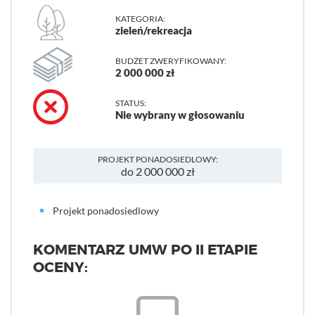
KATEGORIA:
zieleń/rekreacja
BUDŻET ZWERYFIKOWANY:
2 000 000 zł
STATUS:
Nie wybrany w głosowaniu
PROJEKT PONADOSIEDLOWY:
do 2 000 000 zł
Projekt ponadosiedlowy
KOMENTARZ UMW PO II ETAPIE
OCENY: