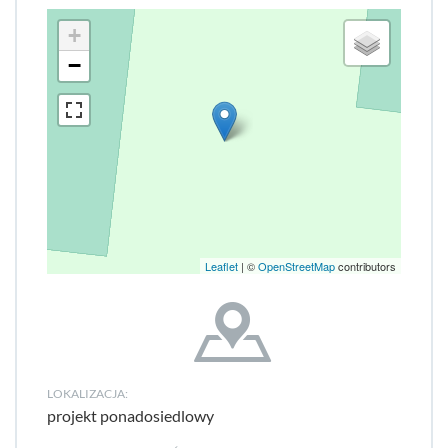
+
−
Leaflet
| ©
OpenStreetMap
contributors
LOKALIZACJA:
projekt ponadosiedlowy