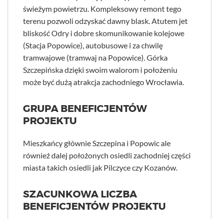
świeżym powietrzu. Kompleksowy remont tego
terenu pozwoli odzyskać dawny blask. Atutem jet
bliskość Odry i dobre skomunikowanie kolejowe
(Stacja Popowice), autobusowe i za chwilę
tramwajowe (tramwaj na Popowice). Górka
Szczepińska dzięki swoim walorom i położeniu
może być dużą atrakcja zachodniego Wrocławia.
GRUPA BENEFICJENTÓW
PROJEKTU
Mieszkańcy głównie Szczepina i Popowic ale
również dalej położonych osiedli zachodniej części
miasta takich osiedli jak Pilczyce czy Kozanów.
SZACUNKOWA LICZBA
BENEFICJENTÓW PROJEKTU