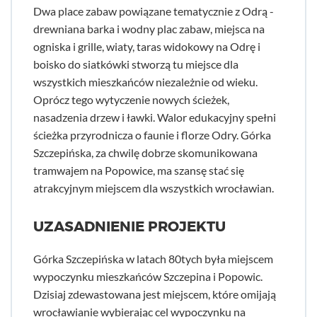
Dwa place zabaw powiązane tematycznie z Odrą -
drewniana barka i wodny plac zabaw, miejsca na
ogniska i grille, wiaty, taras widokowy na Odrę i
boisko do siatkówki stworzą tu miejsce dla
wszystkich mieszkańców niezależnie od wieku.
Oprócz tego wytyczenie nowych ścieżek,
nasadzenia drzew i ławki. Walor edukacyjny spełni
ścieżka przyrodnicza o faunie i florze Odry. Górka
Szczepińska, za chwilę dobrze skomunikowana
tramwajem na Popowice, ma szansę stać się
atrakcyjnym miejscem dla wszystkich wrocławian.
UZASADNIENIE PROJEKTU
Górka Szczepińska w latach 80tych była miejscem
wypoczynku mieszkańców Szczepina i Popowic.
Dzisiaj zdewastowana jest miejscem, które omijają
wrocławianie wybierając cel wypoczynku na