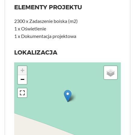
ELEMENTY PROJEKTU
2300 x Zadaszenie boiska (m2)
1 x Oświetlenie
1 x Dokumentacja projektowa
LOKALIZACJA
+
−