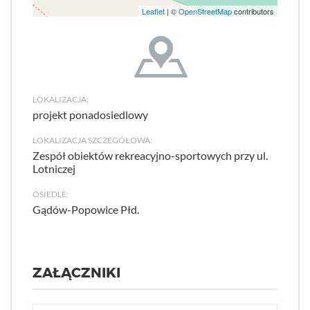
Leaflet
| ©
OpenStreetMap
contributors
LOKALIZACJA:
projekt ponadosiedlowy
LOKALIZACJA SZCZEGÓŁOWA:
Zespół obiektów rekreacyjno-sportowych przy ul.
Lotniczej
OSIEDLE:
Gądów-Popowice Płd.
ZAŁĄCZNIKI