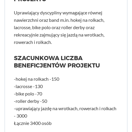
Uprawiający dyscypliny wymagające równej
nawierzchni oraz band m.in. hokej na rolkach,
lacrosse, bike polo oraz roller derby oraz
rekreacyjnie zajmujący się jazdą na wrotkach,
rowerach i rolkach.
SZACUNKOWA LICZBA
BENEFICJENTÓW PROJEKTU
-hokej na rolkach -150
-lacrosse -130
-bike polo -70
-roller derby -50
-uprawiający jazdę na wrotkach, rowerach i rolkach
- 3000
Łącznie 3400 osób