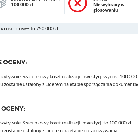
100 000 zł
Nie wybrany w
głosowaniu
do 750 000 zł
EKT OSIEDLOWY:
E OCENY:
ozytywnie. Szacunkowy koszt realizacji inwestycji wynosi 100 000 
u zostanie ustalony z Liderem na etapie sporządzania dokumentac
 OCENY:
zytywnie. Szacunkowy koszt realizacji inwestycji to 100 000 zł.
tu zostanie ustalony z Liderem na etapie opracowywania
.