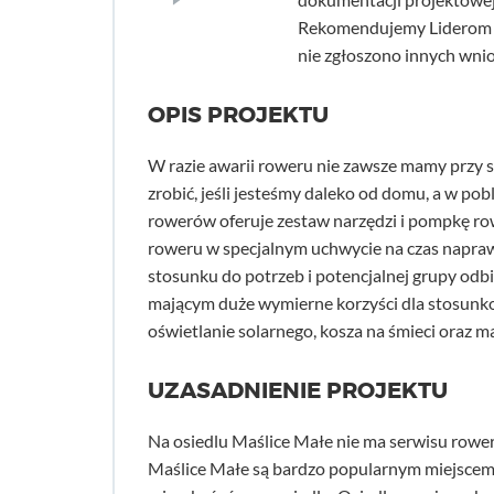
Rekomendujemy Liderom d
nie zgłoszono innych wni
OPIS PROJEKTU
W razie awarii roweru nie zawsze mamy przy s
zrobić, jeśli jesteśmy daleko od domu, a w 
rowerów oferuje zestaw narzędzi i pompkę ro
roweru w specjalnym uchwycie na czas naprawy.
stosunku do potrzeb i potencjalnej grupy od
mającym duże wymierne korzyści dla stosunko
oświetlanie solarnego, kosza na śmieci oraz 
UZASADNIENIE PROJEKTU
Na osiedlu Maślice Małe nie ma serwisu rowe
Maślice Małe są bardzo popularnym miejscem