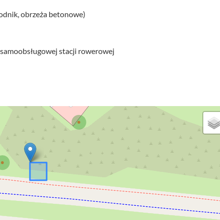
hodnik, obrzeża betonowe)
 z samoobsługowej stacji rowerowej