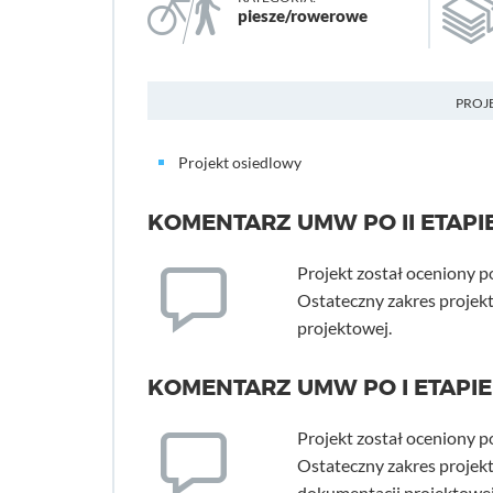
piesze/rowerowe
PROJ
Projekt osiedlowy
KOMENTARZ UMW PO II ETAPI
Projekt został oceniony p
Ostateczny zakres projekt
projektowej.
KOMENTARZ UMW PO I ETAPIE
Projekt został oceniony po
Ostateczny zakres projek
dokumentacji projektowej