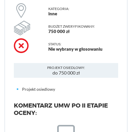
KATEGORIA:
inne
BUDŻET ZWERYFIKOWANY:
750 000 zł
STATUS:
Nie wybrany w głosowaniu
PROJEKT OSIEDLOWY:
do 750 000 zł
Projekt osiedlowy
KOMENTARZ UMW PO II ETAPIE
OCENY: