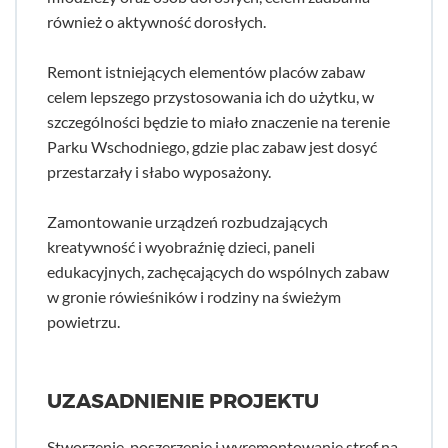
również o aktywność dorosłych.
Remont istniejących elementów placów zabaw
celem lepszego przystosowania ich do użytku, w
szczególności będzie to miało znaczenie na terenie
Parku Wschodniego, gdzie plac zabaw jest dosyć
przestarzały i słabo wyposażony.
Zamontowanie urządzeń rozbudzających
kreatywność i wyobraźnię dzieci, paneli
edukacyjnych, zachęcających do wspólnych zabaw
w gronie rówieśników i rodziny na świeżym
powietrzu.
UZASADNIENIE PROJEKTU
Stworzenie, poszerzenie i wyremontowanie stref na