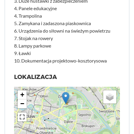
3. Duże huśtawki z zabezpieczeniem
4. Panele edukacyjne
4. Trampolina
5. Zamykana i zadaszona piaskownica
6. Urządzenia do siłowni na świeżym powietrzu
7. Stojak na rowery
8. Lampy parkowe
9. Ławki
10. Dokumentacja projektowo-kosztorysowa
LOKALIZACJA
+
−