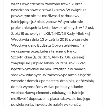
wraz z oświetleniem, założono trawniki oraz
nasadzono nowe drzewa i krzewy. W związku z
powyższym nie ma możliwości rozbudowy
istniejącego już placu zabaw. W tym zakresie
projekt nie spełnia kryteriów określonych w § 2 ust.
2. pkt 8) uchwały nr LXII/1440/18 Rady Miejskiej
Wrocławia z dnia 13 września 2018 r. w sprawie
Wrocławskiego Budżetu Obywatelskiego. Na
wskazanym przez Lidera terenie w Parku
Szczytnickim (tj. dz. dz. 3, AM-12, Ob. Zalesie)
znajduje się już plac zabaw. W 2020 roku ZZM
będzie wymieniał na nim urządzenia w ramach
środków własnych. W zakres wyposażenia będzie
wchodzić domek z pomostem, drabinką, zjeżdżalnią,
domek wyposażony w dwa pomosty, ściankę
wspinaczkową, elementy edukacyjne. Istnieje
możliwość doposażenia placu zabaw, ale bez jego
powiększenia. Inwestycję należy wykonać z