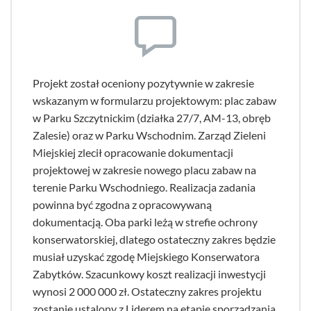
Projekt został oceniony pozytywnie w zakresie
wskazanym w formularzu projektowym: plac zabaw
w Parku Szczytnickim (działka 27/7, AM-13, obręb
Zalesie) oraz w Parku Wschodnim. Zarząd Zieleni
Miejskiej zlecił opracowanie dokumentacji
projektowej w zakresie nowego placu zabaw na
terenie Parku Wschodniego. Realizacja zadania
powinna być zgodna z opracowywaną
dokumentacją. Oba parki leżą w strefie ochrony
konserwatorskiej, dlatego ostateczny zakres będzie
musiał uzyskać zgodę Miejskiego Konserwatora
Zabytków. Szacunkowy koszt realizacji inwestycji
wynosi 2 000 000 zł. Ostateczny zakres projektu
zostanie ustalony z Liderem na etapie sporządzania