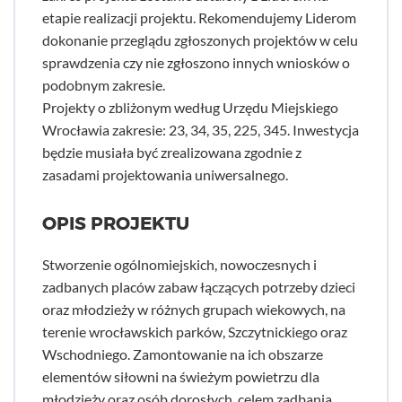
etapie realizacji projektu. Rekomendujemy Liderom
dokonanie przeglądu zgłoszonych projektów w celu
sprawdzenia czy nie zgłoszono innych wniosków o
podobnym zakresie.
Projekty o zbliżonym według Urzędu Miejskiego
Wrocławia zakresie: 23, 34, 35, 225, 345. Inwestycja
będzie musiała być zrealizowana zgodnie z
zasadami projektowania uniwersalnego.
OPIS PROJEKTU
Stworzenie ogólnomiejskich, nowoczesnych i
zadbanych placów zabaw łączących potrzeby dzieci
oraz młodzieży w różnych grupach wiekowych, na
terenie wrocławskich parków, Szczytnickiego oraz
Wschodniego. Zamontowanie na ich obszarze
elementów siłowni na świeżym powietrzu dla
młodzieży oraz osób dorosłych, celem zadbania