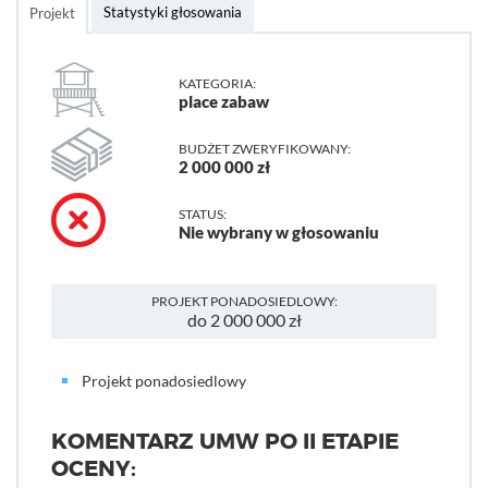
Statystyki głosowania
Projekt
KATEGORIA:
place zabaw
BUDŻET ZWERYFIKOWANY:
2 000 000 zł
STATUS:
Nie wybrany w głosowaniu
PROJEKT PONADOSIEDLOWY:
do 2 000 000 zł
Projekt ponadosiedlowy
KOMENTARZ UMW PO II ETAPIE
OCENY: