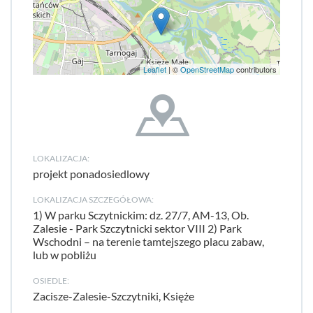
Leaflet
| ©
OpenStreetMap
contributors
LOKALIZACJA:
projekt ponadosiedlowy
LOKALIZACJA SZCZEGÓŁOWA:
1) W parku Sczytnickim: dz. 27/7, AM-13, Ob.
Zalesie - Park Szczytnicki sektor VIII 2) Park
Wschodni – na terenie tamtejszego placu zabaw,
lub w pobliżu
OSIEDLE:
Zacisze-Zalesie-Szczytniki, Księże