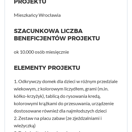
PROJEKTU
Mieszkańcy Wrocławia
SZACUNKOWA LICZBA
BENEFICJENTÓW PROJEKTU
ok 10.000 osób miesięcznie
ELEMENTY PROJEKTU
1. Odkrywczy domek dla dzieci w różnym przedziale
wiekowym, z kolorowym liczydłem, grami (m.in.
kółko-krzyżyk), tablicą do rysowania kredą,
kolorowymi krążkami do przesuwania, urządzenie
dostosowane również dla najmłodszych dzieci
2. Zestaw na placu zabaw (ze zjeżdzalniami i
wieżyczką)