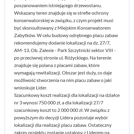
poszanowaniem istniejącego drzewostanu.
Wskazany teren znajduje się w strefie ochrony
konserwatorskiej w związku, z czym projekt musi
być skonsultowany z Miejskim Konserwatorem
Zabytków. W celu budowy odrębnego placu zabaw
rekomendujemy dodanie lokalizacji na dz. 27/7,
AM-13, Ob. Zalesie - Park Szczytnicki sektor VIII -
po przeciwnej stronie ul. Różyckiego. Na terenie
znajduje się polana z placami zabaw, które
wymagają rewitalizacji. Obszar jest duży, co daje
możliwość stworzenia na nim placu zabaw o jaki
wnioskuje Lider.
Szacunkowy koszt realizacji dla lokalizacji na działce
nr 3 wynosi 750 000 zł, a dla lokalizacji 27/7
szacunkowy koszt to 2 000 000 zł. W związku z
powyższym do decyzji Lidera pozostaje wybór
lokalizacji dla realizacji placu zabaw. Ostateczny
zakres projektu zostanie ustalony z Liderem na