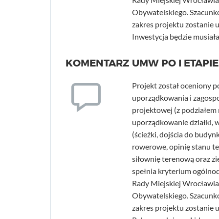
Obywatelskiego. Szacunkow
zakres projektu zostanie 
Inwestycja będzie musiał
KOMENTARZ UMW PO I ETAPIE
Projekt został oceniony 
uporządkowania i zagosp
projektowej (z podziałem
uporządkowanie działki, 
(ścieżki, dojścia do budyn
rowerowe, opinię stanu 
siłownię terenową oraz zi
spełnia kryterium ogólnod
Rady Miejskiej Wrocławia
Obywatelskiego. Szacunkow
zakres projektu zostanie 