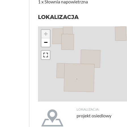
1 x Słownia napowietrzna
LOKALIZACJA
+
−
LOKALIZACJA:
projekt osiedlowy