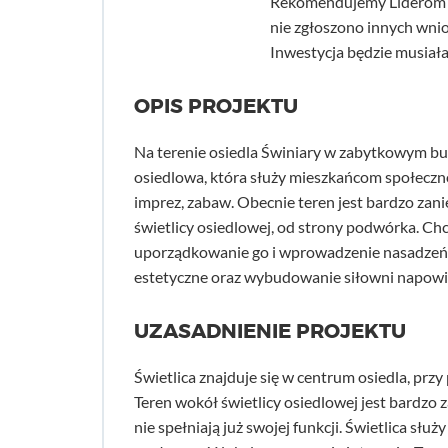
Rekomendujemy Liderom d
nie zgłoszono innych wni
Inwestycja będzie musiał
OPIS PROJEKTU
Na terenie osiedla Świniary w zabytkowym bu
osiedlowa, która służy mieszkańcom społeczno
imprez, zabaw. Obecnie teren jest bardzo za
świetlicy osiedlowej, od strony podwórka. Ch
uporządkowanie go i wprowadzenie nasadzeń w
estetyczne oraz wybudowanie siłowni napowie
UZASADNIENIE PROJEKTU
Świetlica znajduje się w centrum osiedla, prz
Teren wokół świetlicy osiedlowej jest bardzo 
nie spełniają już swojej funkcji. Świetlica służy