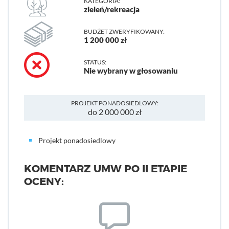
KATEGORIA:
zieleń/rekreacja
BUDŻET ZWERYFIKOWANY:
1 200 000 zł
STATUS:
Nie wybrany w głosowaniu
PROJEKT PONADOSIEDLOWY:
do 2 000 000 zł
Projekt ponadosiedlowy
KOMENTARZ UMW PO II ETAPIE
OCENY: