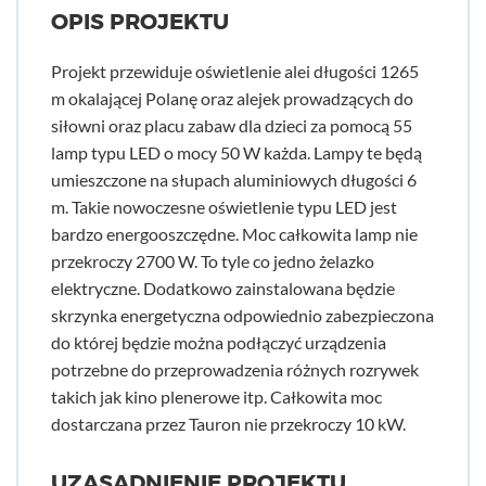
OPIS PROJEKTU
Projekt przewiduje oświetlenie alei długości 1265
m okalającej Polanę oraz alejek prowadzących do
siłowni oraz placu zabaw dla dzieci za pomocą 55
lamp typu LED o mocy 50 W każda. Lampy te będą
umieszczone na słupach aluminiowych długości 6
m. Takie nowoczesne oświetlenie typu LED jest
bardzo energooszczędne. Moc całkowita lamp nie
przekroczy 2700 W. To tyle co jedno żelazko
elektryczne. Dodatkowo zainstalowana będzie
skrzynka energetyczna odpowiednio zabezpieczona
do której będzie można podłączyć urządzenia
potrzebne do przeprowadzenia różnych rozrywek
takich jak kino plenerowe itp. Całkowita moc
dostarczana przez Tauron nie przekroczy 10 kW.
UZASADNIENIE PROJEKTU