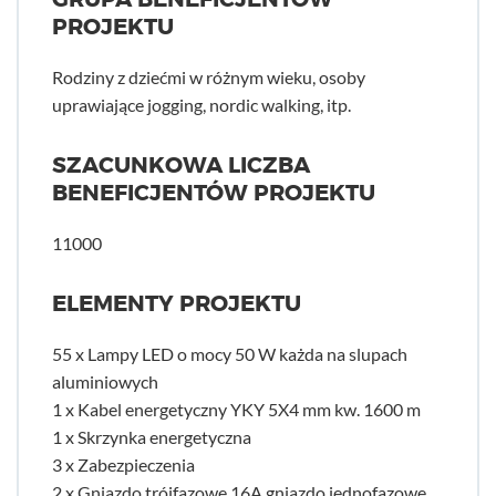
PROJEKTU
Rodziny z dziećmi w różnym wieku, osoby
uprawiające jogging, nordic walking, itp.
SZACUNKOWA LICZBA
BENEFICJENTÓW PROJEKTU
11000
ELEMENTY PROJEKTU
55 x Lampy LED o mocy 50 W każda na slupach
aluminiowych
1 x Kabel energetyczny YKY 5X4 mm kw. 1600 m
1 x Skrzynka energetyczna
3 x Zabezpieczenia
2 x Gniazdo trójfazowe 16A gniazdo jednofazowe