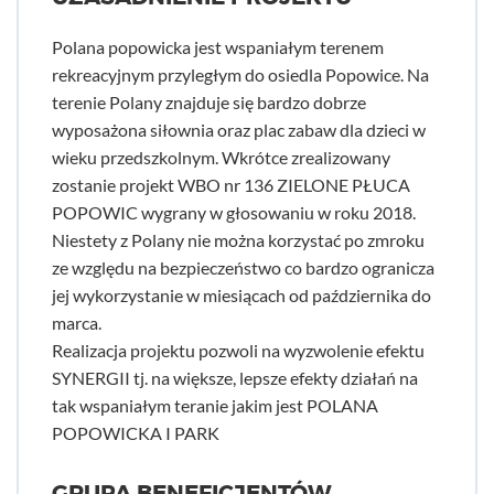
Polana popowicka jest wspaniałym terenem
rekreacyjnym przyległym do osiedla Popowice. Na
terenie Polany znajduje się bardzo dobrze
wyposażona siłownia oraz plac zabaw dla dzieci w
wieku przedszkolnym. Wkrótce zrealizowany
zostanie projekt WBO nr 136 ZIELONE PŁUCA
POPOWIC wygrany w głosowaniu w roku 2018.
Niestety z Polany nie można korzystać po zmroku
ze względu na bezpieczeństwo co bardzo ogranicza
jej wykorzystanie w miesiącach od października do
marca.
Realizacja projektu pozwoli na wyzwolenie efektu
SYNERGII tj. na większe, lepsze efekty działań na
tak wspaniałym teranie jakim jest POLANA
POPOWICKA I PARK
GRUPA BENEFICJENTÓW