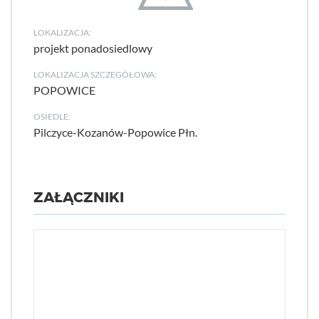
LOKALIZACJA:
projekt ponadosiedlowy
LOKALIZACJA SZCZEGÓŁOWA:
POPOWICE
OSIEDLE:
Pilczyce-Kozanów-Popowice Płn.
ZAŁĄCZNIKI