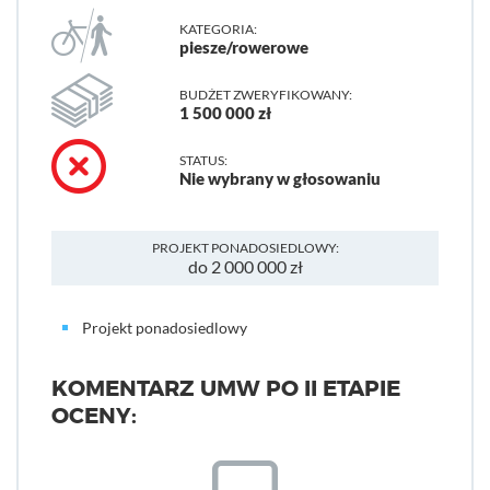
KATEGORIA:
piesze/rowerowe
BUDŻET ZWERYFIKOWANY:
1 500 000 zł
STATUS:
Nie wybrany w głosowaniu
PROJEKT PONADOSIEDLOWY:
do 2 000 000 zł
Projekt ponadosiedlowy
KOMENTARZ UMW PO II ETAPIE
OCENY: