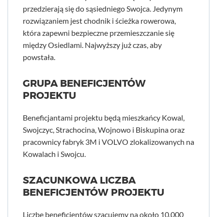
przedzierają się do sąsiedniego Swojca. Jedynym
rozwiązaniem jest chodnik i ścieżka rowerowa,
która zapewni bezpieczne przemieszczanie się
między Osiedlami. Najwyższy już czas, aby
powstała.
GRUPA BENEFICJENTÓW
PROJEKTU
Beneficjantami projektu będą mieszkańcy Kowal,
Swojczyc, Strachocina, Wojnowo i Biskupina oraz
pracownicy fabryk 3M i VOLVO zlokalizowanych na
Kowalach i Swojcu.
SZACUNKOWA LICZBA
BENEFICJENTÓW PROJEKTU
Liczbę beneficjentów szacujemy na około 10.000