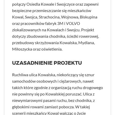
połączy Osiedla Kowale i Swojczyce oraz zapewni
bezpieczne przemieszczanie się mieszkańców
Kowal, Swojca, Strachocina, Wojnowa, Biskupina
oraz pracowników fabryk 3M i VOLVO
zlokalizowanych na Kowalach i Swojcu. Projekt
dotyczy zbudowania chodnika, ścieżki rowerowej,
przebudowy skrzyżowania Kowalska, Mydlana,
Miłoszycka oraz oświetlenia.
UZASADNIENIE PROJEKTU
Ruchliwa ulica Kowalska, niekończący się sznur
samochodów osobowych i ciężarowych, nawet
takich które zgodnie z organizacją ruchu drogowego
nie powinny się po Kowalskiej poruszać. Ulica z
niewymiarowymi pasami ruchu, bez chodnika, z
głębokimi rowami zamiast pobocza. W takiej
scenerii mieszkańcy Kowal walcząc o życie