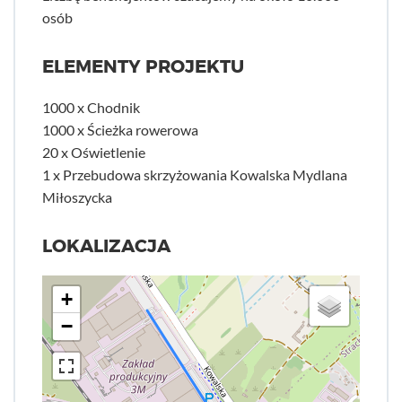
osób
ELEMENTY PROJEKTU
1000 x Chodnik
1000 x Ścieżka rowerowa
20 x Oświetlenie
1 x Przebudowa skrzyżowania Kowalska Mydlana
Miłoszycka
LOKALIZACJA
+
−