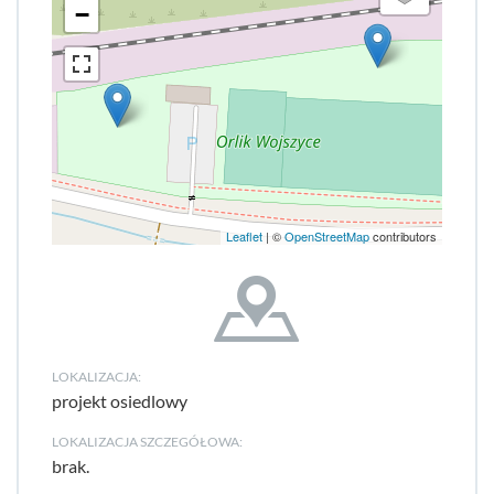
−
Leaflet
| ©
OpenStreetMap
contributors
LOKALIZACJA:
projekt osiedlowy
LOKALIZACJA SZCZEGÓŁOWA:
brak.