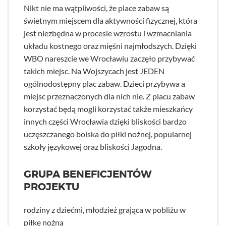
Nikt nie ma wątpliwości, że place zabaw są
świetnym miejscem dla aktywności fizycznej, która
jest niezbędna w procesie wzrostu i wzmacniania
układu kostnego oraz mięśni najmłodszych. Dzięki
WBO nareszcie we Wrocławiu zaczęło przybywać
takich miejsc. Na Wojszycach jest JEDEN
ogólnodostępny plac zabaw. Dzieci przybywa a
miejsc przeznaczonych dla nich nie. Z placu zabaw
korzystać będą mogli korzystać także mieszkańcy
innych części Wrocławia dzięki bliskości bardzo
uczęszczanego boiska do piłki nożnej, popularnej
szkoły językowej oraz bliskości Jagodna.
GRUPA BENEFICJENTÓW
PROJEKTU
rodziny z dziećmi, młodzież grająca w pobliżu w
piłkę nożną