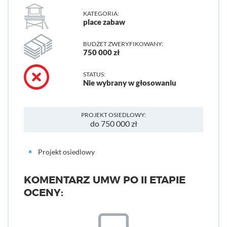
KATEGORIA:
place zabaw
BUDŻET ZWERYFIKOWANY:
750 000 zł
STATUS:
Nie wybrany w głosowaniu
PROJEKT OSIEDLOWY:
do 750 000 zł
Projekt osiedlowy
KOMENTARZ UMW PO II ETAPIE
OCENY: