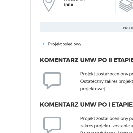
inne
PROJ
Projekt osiedlowy
KOMENTARZ UMW PO II ETAPI
Projekt został oceniony p
Ostateczny zakres projekt
projektowej.
KOMENTARZ UMW PO I ETAPIE
Projekt został oceniony p
zakres projektu zostanie 
Rekomendujemy Liderom d