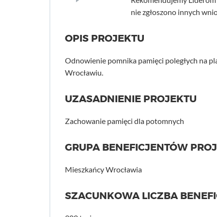
nie zgłoszono innych wni
OPIS PROJEKTU
Odnowienie pomnika pamięci poległych na pl
Wrocławiu.
UZASADNIENIE PROJEKTU
Zachowanie pamięci dla potomnych
GRUPA BENEFICJENTÓW PRO
Mieszkańcy Wrocławia
SZACUNKOWA LICZBA BENEF