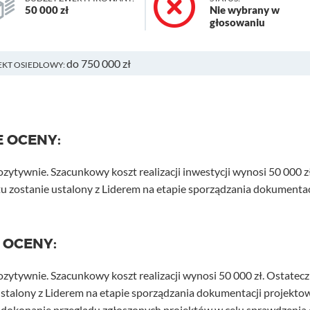
50 000 zł
Nie wybrany w
głosowaniu
do 750 000 zł
EKT OSIEDLOWY:
E OCENY:
ozytywnie. Szacunkowy koszt realizacji inwestycji wynosi 50 000 zł
u zostanie ustalony z Liderem na etapie sporządzania dokumentac
 OCENY:
ozytywnie. Szacunkowy koszt realizacji wynosi 50 000 zł. Ostatec
ustalony z Liderem na etapie sporządzania dokumentacji projektow
okonanie przeglądu zgłoszonych projektów w celu sprawdzenia 