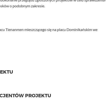
osków o podobnym zakresie.
acu Tienanmen mieszczącego się na placu Dominikańskim we
JEKTU
ICJENTÓW PROJEKTU