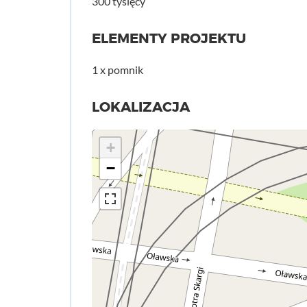
300 tysięcy
ELEMENTY PROJEKTU
1 x pomnik
LOKALIZACJA
+
−