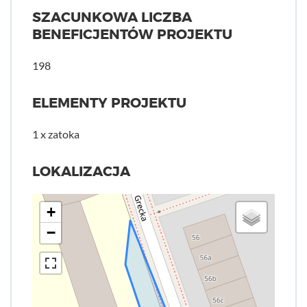
SZACUNKOWA LICZBA
BENEFICJENTÓW PROJEKTU
198
ELEMENTY PROJEKTU
1 x zatoka
LOKALIZACJA
+
−