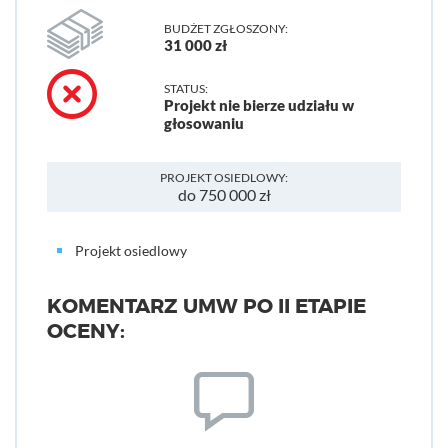
BUDŻET ZGŁOSZONY:
31 000 zł
STATUS:
Projekt nie bierze udziału w
głosowaniu
PROJEKT OSIEDLOWY:
do 750 000 zł
Projekt osiedlowy
KOMENTARZ UMW PO II ETAPIE
OCENY: