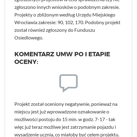
zgłoszono innych wniosków o podobnym zakresie.
Projekty o zbliżonym według Urzędu Miejskiego
Wrocławia zakresie: 90, 102, 170. Podobny projekt
został również zgłoszony do Funduszu
Osiedlowego.
KOMENTARZ UMW PO I ETAPIE
OCENY:
Projekt został oceniony negatywnie, ponieważ na
miejscu jest już wprowadzone oznakowanie o
możliwości postoju do 15 min. w godz. 7-17 - tak
więc już teraz możliwe jest zatrzymanie pojazdu i
wysadzenie ucznia, co miałoby być celem projektu.