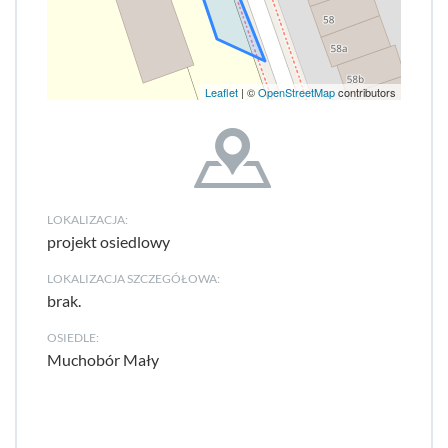
Leaflet
| ©
OpenStreetMap
contributors
LOKALIZACJA:
projekt osiedlowy
LOKALIZACJA SZCZEGÓŁOWA:
brak.
OSIEDLE:
Muchobór Mały