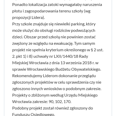
Ponadto lokalizacja zatoki wymagałaby naruszenia
płotu i zagospodarowania terenu szkoły (wg
propozycji Lidera).
Przy szkole znajduje się niewielki parking, który
może służyć do obsługi rodziców podwożących
dzieci. Obszar przed szkołą nie powinien zostać
zwężony ze względu na ewakuację. Tym samym
projekt nie spełnia kryterium określonego w § 2 ust.
2. pkt 1) i 8) uchwały nr LXII/1440/18 Rady
Miejskiej Wrocławia z dnia 13 września 2018 r. w
sprawie Wrocławskiego Budżetu Obywatelskiego.
Rekomendujemy Liderom dokonanie przeglądu
zgłoszonych projektów w celu sprawdzenia czy nie
zgłoszono innych wniosków o podobnym zakresie.
Projekty o zbliżonym według Urzędu Miejskiego
Wrocławia zakresie: 90, 102, 170.
Podobny projekt został również zgłoszony do
Funduszu Osiedlowego.