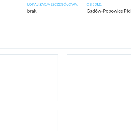
LOKALIZACJA SZCZEGÓŁOWA:
OSIEDLE:
brak.
Gądów-Popowice Płd