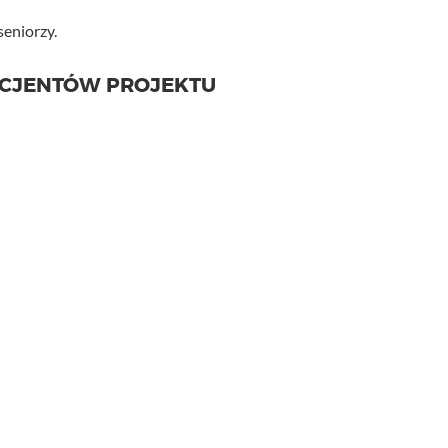
seniorzy.
ICJENTÓW PROJEKTU