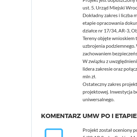
ust. 5. Urząd Miejski Wro
Dokładny zakres i liczba 
etapie opracowania dokum
działce nr 17/34, AR-3, Ob
Tereny objęte wnioskiem t
uzbrojenia podziemnego.
zachowaniem bezpieczeńs
W związku z uwzględnieni
lidera zakresie oraz połąc
mln zł.
Ostateczny zakres projekt
projektowej. Inwestycja b
uniwersalnego.
KOMENTARZ UMW PO I ETAPIE
Projekt został oceniony po