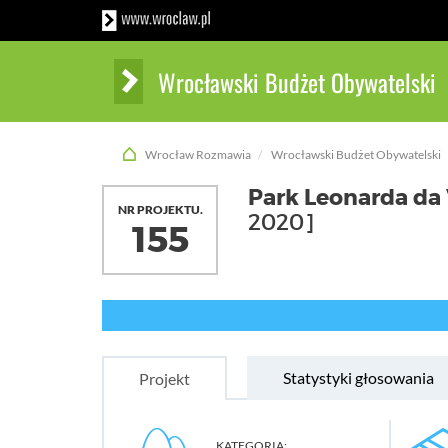
Wrocławski Budżet Obywatelski
Wrocław Rozmawia
Wrocławski Budżet Obywatelski
Park Leonarda da 
NR PROJEKTU.
2020]
155
Statystyki głosowania
Projekt
KATEGORIA: