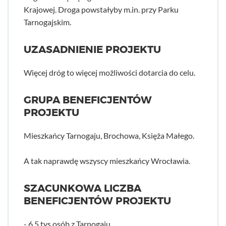
Krajowej. Droga powstałyby m.in. przy Parku
Tarnogajskim.
UZASADNIENIE PROJEKTU
Więcej dróg to więcej możliwości dotarcia do celu.
GRUPA BENEFICJENTÓW
PROJEKTU
Mieszkańcy Tarnogaju, Brochowa, Księża Małego.
A tak naprawdę wszyscy mieszkańcy Wrocławia.
SZACUNKOWA LICZBA
BENEFICJENTÓW PROJEKTU
- 6,5 tys osób z Tarnogaju