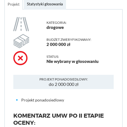
Statystyki głosowania
Projekt
KATEGORIA:
drogowe
BUDŻET ZWERYFIKOWANY:
2 000 000 zł
STATUS:
Nie wybrany w głosowaniu
PROJEKT PONADOSIEDLOWY:
do 2 000 000 zł
Projekt ponadosiedlowy
KOMENTARZ UMW PO II ETAPIE
OCENY: