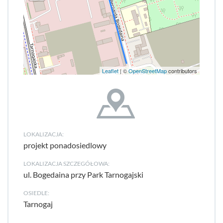
Leaflet
| ©
OpenStreetMap
contributors
LOKALIZACJA:
projekt ponadosiedlowy
LOKALIZACJA SZCZEGÓŁOWA:
ul. Bogedaina przy Park Tarnogajski
OSIEDLE:
Tarnogaj