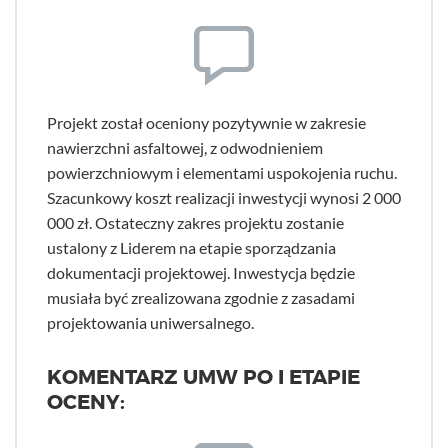
Projekt został oceniony pozytywnie w zakresie
nawierzchni asfaltowej, z odwodnieniem
powierzchniowym i elementami uspokojenia ruchu.
Szacunkowy koszt realizacji inwestycji wynosi 2 000
000 zł. Ostateczny zakres projektu zostanie
ustalony z Liderem na etapie sporządzania
dokumentacji projektowej. Inwestycja będzie
musiała być zrealizowana zgodnie z zasadami
projektowania uniwersalnego.
KOMENTARZ UMW PO I ETAPIE
OCENY: