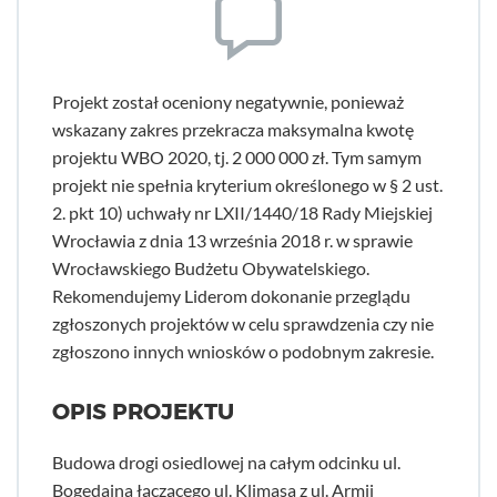
Projekt został oceniony negatywnie, ponieważ
wskazany zakres przekracza maksymalna kwotę
projektu WBO 2020, tj. 2 000 000 zł. Tym samym
projekt nie spełnia kryterium określonego w § 2 ust.
2. pkt 10) uchwały nr LXII/1440/18 Rady Miejskiej
Wrocławia z dnia 13 września 2018 r. w sprawie
Wrocławskiego Budżetu Obywatelskiego.
Rekomendujemy Liderom dokonanie przeglądu
zgłoszonych projektów w celu sprawdzenia czy nie
zgłoszono innych wniosków o podobnym zakresie.
OPIS PROJEKTU
Budowa drogi osiedlowej na całym odcinku ul.
Bogedaina łączącego ul. Klimasa z ul. Armii