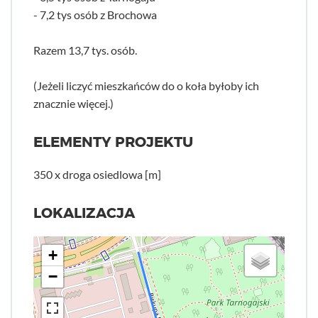
- 7,2 tys osób z Brochowa
Razem 13,7 tys. osób.
(Jeżeli liczyć mieszkańców do o koła byłoby ich
znacznie więcej.)
ELEMENTY PROJEKTU
350 x droga osiedlowa [m]
LOKALIZACJA
+
−