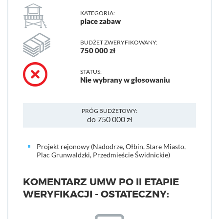
KATEGORIA:
place zabaw
BUDŻET ZWERYFIKOWANY:
750 000 zł
STATUS:
Nie wybrany w głosowaniu
PRÓG BUDŻETOWY:
do 750 000 zł
Projekt rejonowy (Nadodrze, Ołbin, Stare Miasto,
Plac Grunwaldzki, Przedmieście Świdnickie)
KOMENTARZ UMW PO II ETAPIE
WERYFIKACJI - OSTATECZNY: