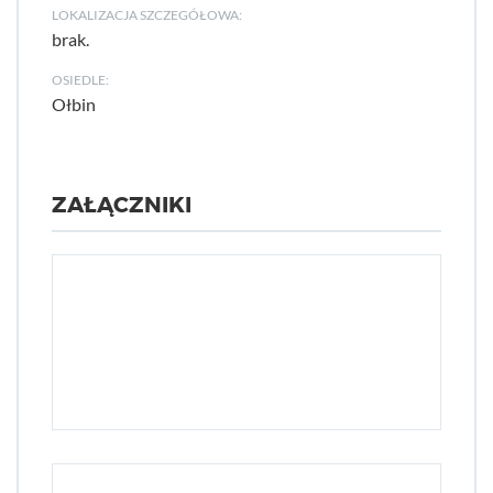
LOKALIZACJA SZCZEGÓŁOWA:
brak.
OSIEDLE:
Ołbin
ZAŁĄCZNIKI