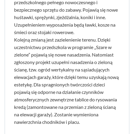
przedszkolnego pełnego nowoczesnego i
bezpiecznego sprzętu do zabawy. Pojawią się nowe
huśtawki, sprężynki, zjeżdżalnia, koniki i inne.
Uzupełnieniem wyposażenia będą ławki, kosze na
śmieci oraz stojaki rowerowe.
Kolejną zmianą jest zazielenienie terenu. Dzięki
uczestnictwu przedszkola w programie „Szare w
zielone” pojawią się nowe nasadzenia. Natomiast
zgłoszony projekt uzupełni nasadzenia o zieloną
ścianę, tzw. ogród wertykalny na sąsiadujących
elewacjach garaży, które dzięki temu uzyskają nową
estetykę. Dla spragnionych twórczości dzieci
pojawią się odporne na działanie czynników
atmosferycznych zewnętrzne tablice do rysowania
kredą (zamontowane na przemian z zieloną ścianą
na elewacji garaży). Zostanie wymieniona
nawierzchnia chodników i placu.