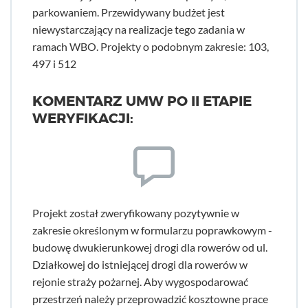
parkowaniem. Przewidywany budżet jest
niewystarczający na realizacje tego zadania w
ramach WBO. Projekty o podobnym zakresie: 103,
497 i 512
KOMENTARZ UMW PO II ETAPIE
WERYFIKACJI:
Projekt został zweryfikowany pozytywnie w
zakresie określonym w formularzu poprawkowym -
budowę dwukierunkowej drogi dla rowerów od ul.
Działkowej do istniejącej drogi dla rowerów w
rejonie straży pożarnej. Aby wygospodarować
przestrzeń należy przeprowadzić kosztowne prace