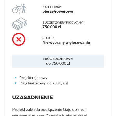
KATEGORIA:
piesze/rowerowe
BUDŻET ZWERYFIKOWANY:
750 000 zł
STATUS:
Nie wybrany w głosowaniu
PRÓG BUDŻETOWY:
do 750 000 zł
Projekt rejonowy
Próg budżetowy: do 750 tys. zł
UZASADNIENIE
Projekt zakłada podłączenie Gaju do sieci
rowerowej miasta. Chodzi o budowę drogi