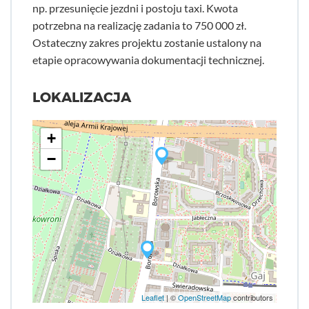
np. przesunięcie jezdni i postoju taxi. Kwota
potrzebna na realizację zadania to 750 000 zł.
Ostateczny zakres projektu zostanie ustalony na
etapie opracowywania dokumentacji technicznej.
LOKALIZACJA
+
−
Leaflet
| ©
OpenStreetMap
contributors