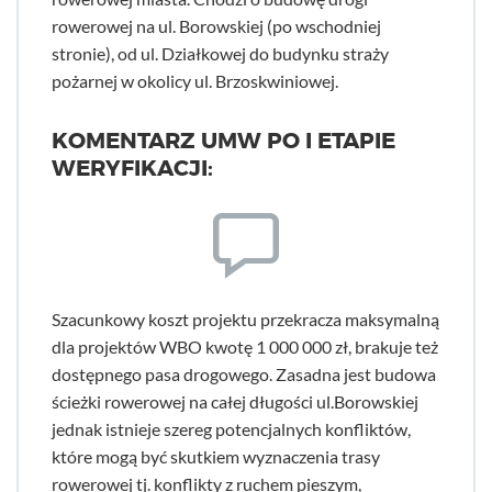
rowerowej na ul. Borowskiej (po wschodniej
stronie), od ul. Działkowej do budynku straży
pożarnej w okolicy ul. Brzoskwiniowej.
KOMENTARZ UMW PO I ETAPIE
WERYFIKACJI:
Szacunkowy koszt projektu przekracza maksymalną
dla projektów WBO kwotę 1 000 000 zł, brakuje też
dostępnego pasa drogowego. Zasadna jest budowa
ścieżki rowerowej na całej długości ul.Borowskiej
jednak istnieje szereg potencjalnych konfliktów,
które mogą być skutkiem wyznaczenia trasy
rowerowej tj. konflikty z ruchem pieszym,