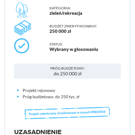
KATEGORIA:
zieleń/rekreacja
BUDŻET ZWERYFIKOWANY:
250 000 zł
STATUS:
Wybrany w głosowaniu
PRÓG BUDŻETOWY:
do 250 000 zł
Projekt rejonowy
Próg budżetowy: do 250 tys. zł
UZASADNIENIE