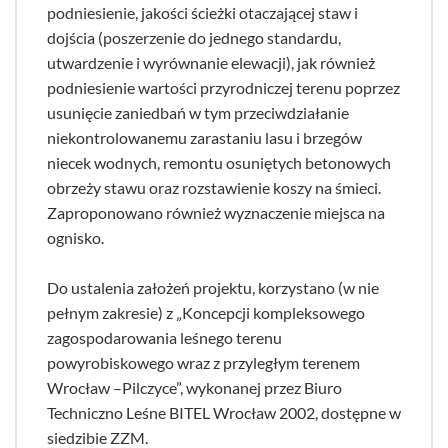
podniesienie, jakości ścieżki otaczającej staw i
dojścia (poszerzenie do jednego standardu,
utwardzenie i wyrównanie elewacji), jak również
podniesienie wartości przyrodniczej terenu poprzez
usunięcie zaniedbań w tym przeciwdziałanie
niekontrolowanemu zarastaniu lasu i brzegów
niecek wodnych, remontu osuniętych betonowych
obrzeży stawu oraz rozstawienie koszy na śmieci.
Zaproponowano również wyznaczenie miejsca na
ognisko.
Do ustalenia założeń projektu, korzystano (w nie
pełnym zakresie) z „Koncepcji kompleksowego
zagospodarowania leśnego terenu
powyrobiskowego wraz z przyległym terenem
Wrocław –Pilczyce”, wykonanej przez Biuro
Techniczno Leśne BITEL Wrocław 2002, dostępne w
siedzibie ZZM.