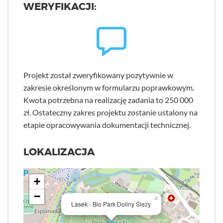
WERYFIKACJI:
Projekt został zweryfikowany pozytywnie w
zakresie określonym w formularzu poprawkowym.
Kwota potrzebna na realizację zadania to 250 000
zł. Ostateczny zakres projektu zostanie ustalony na
etapie opracowywania dokumentacji technicznej.
LOKALIZACJA
+
−
×
Lasek - Bio Park Doliny Ślezy