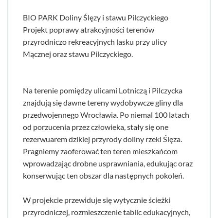
BIO PARK Doliny Ślęzy i stawu Pilczyckiego
Projekt poprawy atrakcyjności terenów
przyrodniczo rekreacyjnych lasku przy ulicy
Mącznej oraz stawu Pilczyckiego.
Na terenie pomiędzy ulicami Lotniczą i Pilczycka
znajdują się dawne tereny wydobywcze gliny dla
przedwojennego Wrocławia. Po niemal 100 latach
od porzucenia przez człowieka, stały się one
rezerwuarem dzikiej przyrody doliny rzeki Ślęza.
Pragniemy zaoferować ten teren mieszkańcom
wprowadzając drobne usprawniania, edukując oraz
konserwując ten obszar dla następnych pokoleń.
W projekcie przewiduje się wytycznie ścieżki
przyrodniczej, rozmieszczenie tablic edukacyjnych,