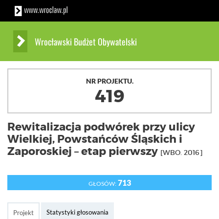
Wrocławski Budżet Obywatelski
NR PROJEKTU.
419
Rewitalizacja podwórek przy ulicy
Wielkiej, Powstańców Śląskich i
Zaporoskiej – etap pierwszy
[WBO. 2016]
713
GŁOSÓW:
Statystyki głosowania
Projekt