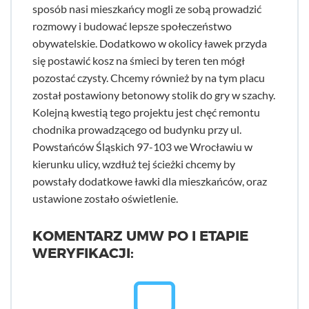
sposób nasi mieszkańcy mogli ze sobą prowadzić
rozmowy i budować lepsze społeczeństwo
obywatelskie. Dodatkowo w okolicy ławek przyda
się postawić kosz na śmieci by teren ten mógł
pozostać czysty. Chcemy również by na tym placu
został postawiony betonowy stolik do gry w szachy.
Kolejną kwestią tego projektu jest chęć remontu
chodnika prowadzącego od budynku przy ul.
Powstańców Śląskich 97-103 we Wrocławiu w
kierunku ulicy, wzdłuż tej ścieżki chcemy by
powstały dodatkowe ławki dla mieszkańców, oraz
ustawione zostało oświetlenie.
KOMENTARZ UMW PO I ETAPIE
WERYFIKACJI: