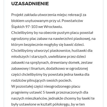
UZASADNIENIE
Projekt zakłada utworzenia miejsc rekreacji za
blokiem usytuowanym przy ul. Powstańców
Śląskich 97-103 we Wrocławiu.
Chcielibyśmy by na obecnie pustym placu powstał
ogrodzony plac zabaw na nawierzchni piaskowej, na
którym bezpiecznie mogłyby się bawić dzieci.
Chcielibyśmy utworzyć piaskownice, huśtawki dla
młodszych i starszych, uwielbiane przez dzieci
zabawki na sprężynach, drewniany domek, zestaw
zabawowy i linarium, dodatkowo w ogrodzonej
części chcielibyśmy by powstała jedna ławka dla
rodziców pilnujących swoich pociech.
W pozostałej części nieogrodzonego placu
pragniemy ustawić 5 ławek przeznaczonych dla
naszych mieszkańców, jednakże chcemy by ławki te
były ustawione w kształt półokręgu, by w ten