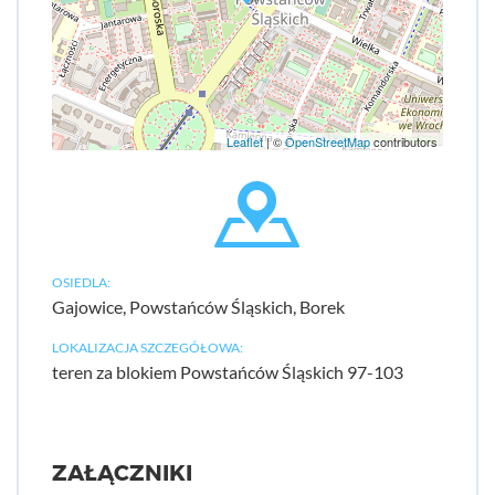
Leaflet
| ©
OpenStreetMap
contributors
OSIEDLA:
Gajowice, Powstańców Śląskich, Borek
LOKALIZACJA SZCZEGÓŁOWA:
teren za blokiem Powstańców Śląskich 97-103
ZAŁĄCZNIKI