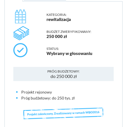
KATEGORIA:
rewitalizacja
BUDŻET ZWERYFIKOWANY:
250 000 zł
STATUS:
Wybrany w głosowaniu
PRÓG BUDŻETOWY:
do 250 000 zł
Projekt rejonowy
Próg budżetowy: do 250 tys. zł