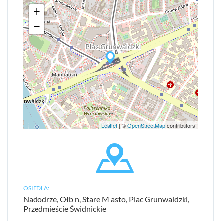
+
−
Leaflet
| ©
OpenStreetMap
contributors
OSIEDLA:
Nadodrze, Ołbin, Stare Miasto, Plac Grunwaldzki,
Przedmieście Świdnickie