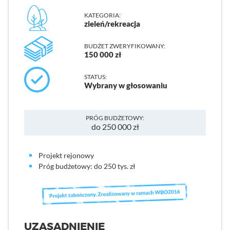
KATEGORIA:
zieleń/rekreacja
BUDŻET ZWERYFIKOWANY:
150 000 zł
STATUS:
Wybrany w głosowaniu
PRÓG BUDŻETOWY:
do 250 000 zł
Projekt rejonowy
Próg budżetowy: do 250 tys. zł
UZASADNIENIE