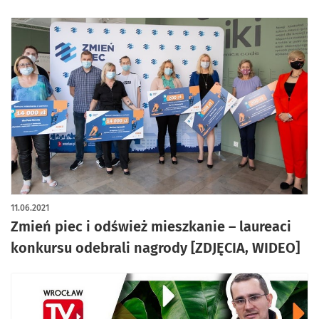
11.06.2021
Zmień piec i odśwież mieszkanie – laureaci
konkursu odebrali nagrody [ZDJĘCIA, WIDEO]