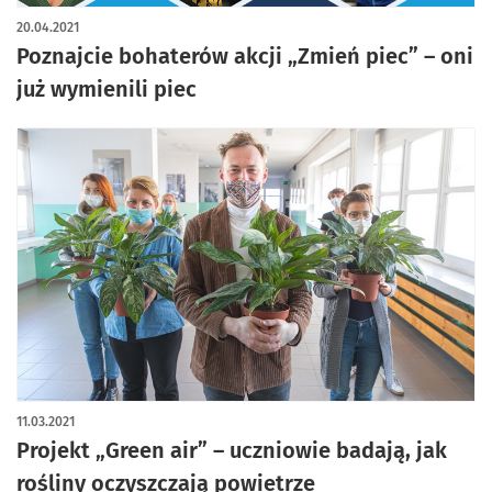
20.04.2021
Poznajcie bohaterów akcji „Zmień piec” – oni
już wymienili piec
11.03.2021
Projekt „Green air” – uczniowie badają, jak
rośliny oczyszczają powietrze