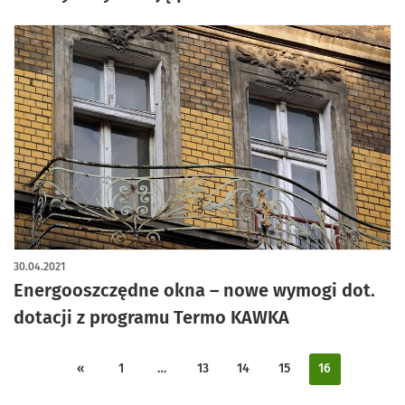
30.04.2021
Energooszczędne okna – nowe wymogi dot.
dotacji z programu Termo KAWKA
«
1
…
13
14
15
16