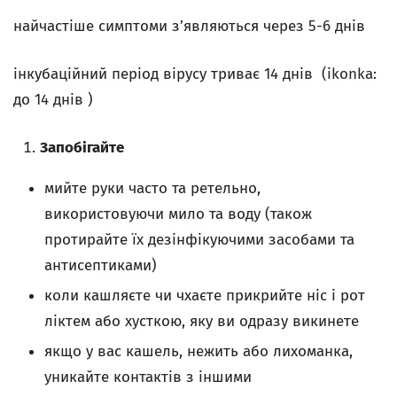
найчастіше симптоми з’являються через 5-6 днів
інкубаційний період вірусу триває 14 днів (ikonka:
до 14 днів )
Запобігайте
мийте руки часто та ретельно,
використовуючи мило та воду (також
протирайте їх дезінфікуючими засобами та
антисептиками)
коли кашляєте чи чхаєте прикрийте ніс і рот
ліктем або хусткою, яку ви одразу викинете
якщо у вас кашель, нежить або лихоманка,
уникайте контактів з іншими