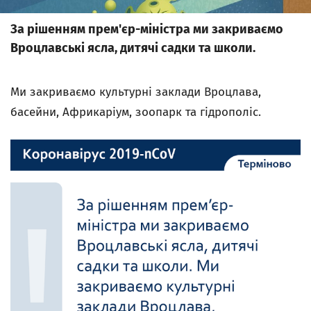
За рішенням прем'єр-міністра ми закриваємо
Вроцлавські ясла, дитячі садки та школи.
Ми закриваємо культурні заклади Вроцлава,
басейни, Африкаріум, зоопарк та гідрополіс.