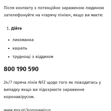
Після контакту з потенційно зараженою людиною
зателефонуйте на «гарячу лінію», якщо ви маєте:
Дійте
лихоманка
кашель
труднощі з віддихом
800 190 590
24/7 гаряча лінія NFZ щодо того як поводитись у
випадку якщо ви підозрюєте зараження
коронавірусом.
www.gov.pl/koronawirus