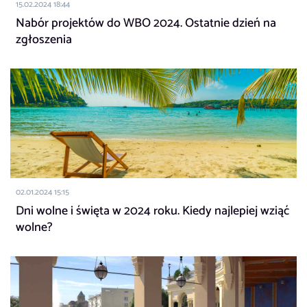
15.02.2024 18:44
Nabór projektów do WBO 2024. Ostatnie dzień na
zgłoszenia
02.01.2024 15:15
Dni wolne i święta w 2024 roku. Kiedy najlepiej wziąć
wolne?