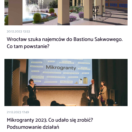
30.12.2023 13:53
Wrocław szuka najemców do Bastionu Sakwowego.
Co tam powstanie?
21.12.2023 17:49
Mikrogranty 2023. Co udało się zrobić?
Podsumowanie działań