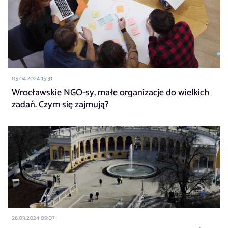
05.04.2024 15:31
Wrocławskie NGO-sy, małe organizacje do wielkich
zadań. Czym się zajmują?
26.03.2024 09:07