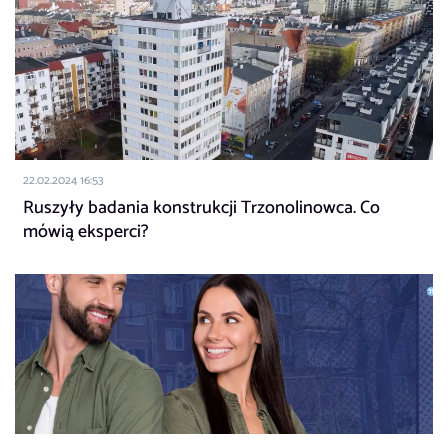
22.02.2024 16:53
Ruszyły badania konstrukcji Trzonolinowca. Co
mówią eksperci?