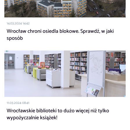
14.03.2024 14:42
Wrocław chroni osiedla blokowe. Sprawdź, w jaki
sposób
11.03.2024 08:41
Wrocławskie biblioteki to dużo więcej niż tylko
wypożyczalnie książek!