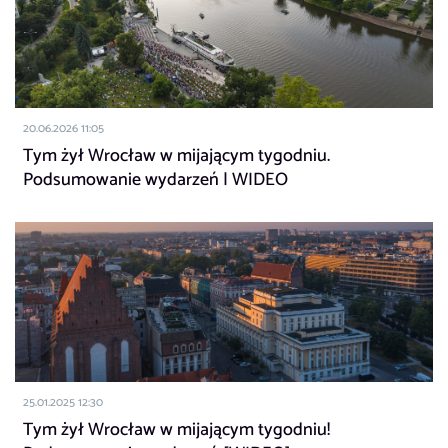
20.06.2026 11:05
Tym żył Wrocław w mijającym tygodniu.
Podsumowanie wydarzeń | WIDEO
25.01.2025 12:30
Tym żył Wrocław w mijającym tygodniu!