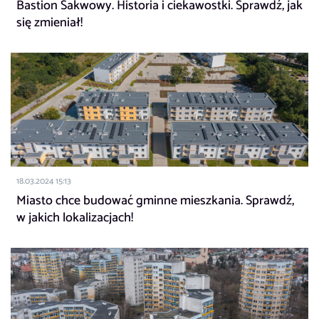
Bastion Sakwowy. Historia i ciekawostki. Sprawdź, jak
się zmieniał!
18.03.2024 15:13
Miasto chce budować gminne mieszkania. Sprawdź,
w jakich lokalizacjach!