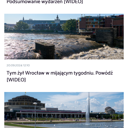
Podsumowanie wydarzeń [WIDEO]
20.09.2024 12:10
Tym żył Wrocław w mijającym tygodniu. Powódź
[WIDEO]