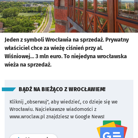
Jeden z symboli Wrocławia na sprzedaż. Prywatny
właściciel chce za wieżę ciśnień przy al.
Wiśniowej… 3 mln euro. To niejedyna wrocławska
wieża na sprzedaż.
BĄDŹ NA BIEŻĄCO Z WROCŁAWIEM!
Kliknij „obserwuj”, aby wiedzieć, co dzieje się we
Wrocławiu.
Najciekawsze wiadomości z
www.wroclaw.pl znajdziesz w Google News!