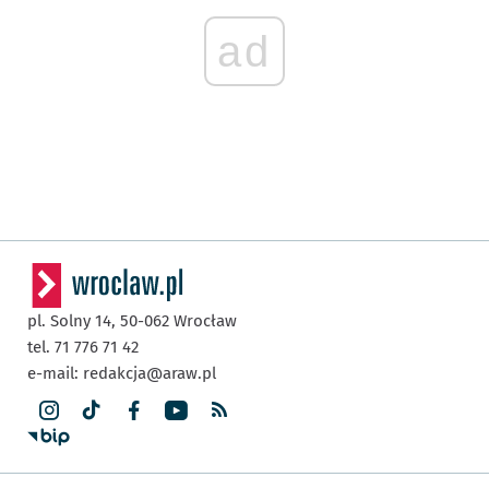
ad
pl. Solny 14,
50-062
Wrocław
tel. 71 776 71 42
e-mail:
redakcja@araw.pl